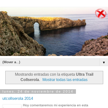
▼
Mostrando entradas con la etiqueta
Ultra Trail
Collserola
.
Mostrar todas las entradas
lunes, 24 de noviembre de 2014
utcollserola 2014
Hoy comentaremos mi experiencia en esta