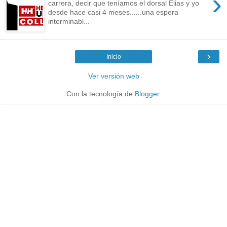
›
carrera, decir que teníamos el dorsal Elias y yo
desde hace casi 4 meses......una espera
interminabl...
›
Inicio
Ver versión web
Con la tecnología de
Blogger
.