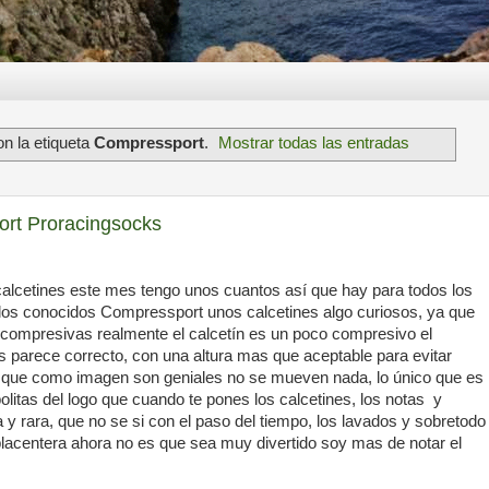
n la etiqueta
Compressport
.
Mostrar todas las entradas
ort Proracingsocks
 calcetines este mes tengo unos cuantos así que hay para todos los
a los conocidos Compressport unos calcetines algo curiosos, ya que
 compresivas realmente el calcetín es un poco compresivo el
s parece correcto, con una altura mas que aceptable para evitar
ad que como imagen son geniales no se mueven nada, lo único que es
litas del logo que cuando te pones los calcetines, los notas y
 y rara, que no se si con el paso del tiempo, los lavados y sobretodo
acentera ahora no es que sea muy divertido soy mas de notar el