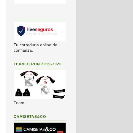
.
Tu correduria online de
confianza.
TEAM XTRUN 2019-2020
Team
CAMISETAS&CO