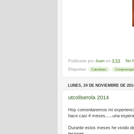
Publicado por
Joan
en
3:53
No h
Etiquetas:
,
Calcetines
Compresspo
LUNES, 24 DE NOVIEMBRE DE 201
utcollserola 2014
Hoy comentaremos mi experiencia 
hace casi 4 meses......una espera
Durante estos meses he vivido de
lesiones.