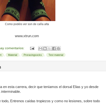
Como podéis ver son de caña alta
www.xtrun.com
ay comentarios:
,
,
,
rt
Material
Proracingsocks
Test material
4
en esta carrera, decir que teníamos el dorsal Elias y yo desde
 interminable.
 todo, Entrenos caídas tropiezos y como no lesiones, sobre todo