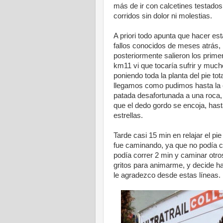
más de ir con calcetines testado
corridos sin dolor ni molestias.
A priori todo apunta que hacer es
fallos conocidos de meses atrás, 
posteriormente salieron los prim
km11 vi que tocaría sufrir y much
poniendo toda la planta del pie t
llegamos como pudimos hasta la 
patada desafortunada a una roca
que el dedo gordo se encoja, hast
estrellas.
Tarde casi 15 min en relajar el pie
fue caminando, ya que no podía cor
podía correr 2 min y caminar otr
gritos para animarme, y decide ha
le agradezco desde estas líneas.