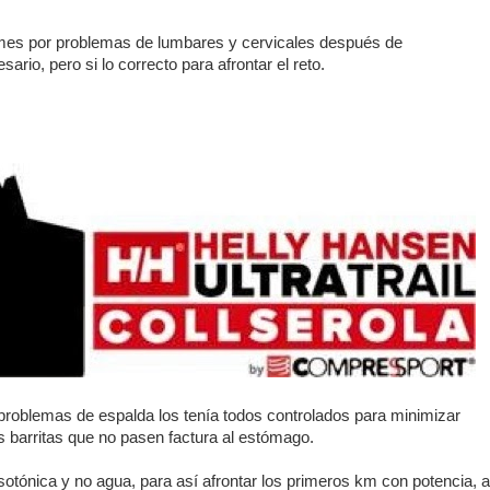
 mes por problemas de lumbares y cervicales después de
ario, pero si lo correcto para afrontar el reto.
 problemas de espalda los tenía todos controlados para minimizar
s barritas que no pasen factura al estómago.
sotónica y no agua, para así afrontar los primeros km con potencia, a