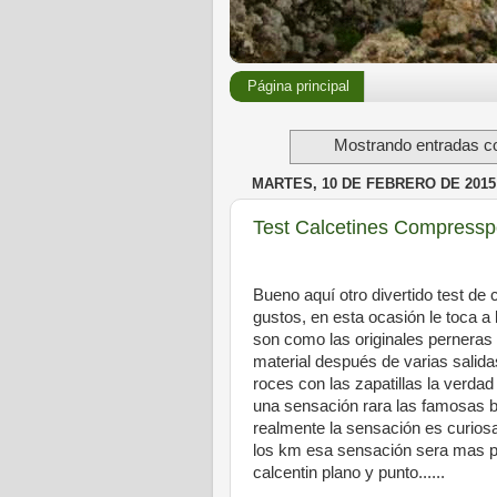
Página principal
Mostrando entradas co
MARTES, 10 DE FEBRERO DE 2015
Test Calcetines Compressp
Bueno aquí otro divertido test de
gustos, en esta ocasión le toca 
son como las originales perneras
material después de varias salida
roces con las zapatillas la verd
una sensación rara las famosas bo
realmente la sensación es curiosa
los km esa sensación sera mas pl
calcentin plano y punto......