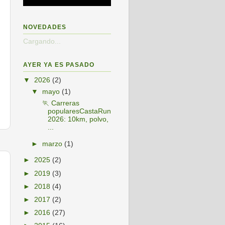
NOVEDADES
Cargando...
AYER YA ES PASADO
▼
2026
(2)
▼
mayo
(1)
🏃 Carreras
popularesCastaRun
2026: 10km, polvo,
...
►
marzo
(1)
►
2025
(2)
►
2019
(3)
►
2018
(4)
►
2017
(2)
►
2016
(27)