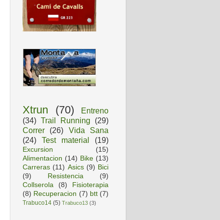
Xtrun
(70)
Entreno
(34)
Trail Running
(29)
Correr
(26)
Vida Sana
(24)
Test material
(19)
Excursion
(15)
Alimentacion
(14)
Bike
(13)
Carreras
(11)
Asics
(9)
Bici
(9)
Resistencia
(9)
Collserola
(8)
Fisioterapia
(8)
Recuperacion
(7)
btt
(7)
Trabuco14
(5)
Trabuco13
(3)