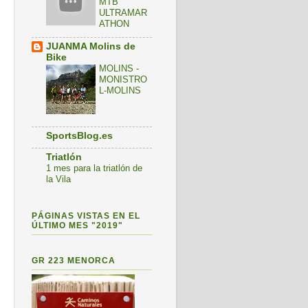
MTB
ULTRAMAR
ATHON
JUANMA Molins de
Bike
MOLINS -
MONISTRO
L-MOLINS
SportsBlog.es
Triatlón
1 mes para la triatlón de
la Vila
PÁGINAS VISTAS EN EL
ÚLTIMO MES "2019"
GR 223 MENORCA