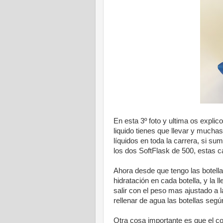
En esta 3º foto y ultima os expli
liquido tienes que llevar y much
líquidos en toda la carrera, si s
los dos SoftFlask de 500, estas c
Ahora desde que tengo las botellas
hidratación en cada botella, y la
salir con el peso mas ajustado a l
rellenar de agua las botellas segú
Otra cosa importante es que el co