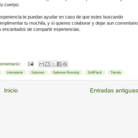
u cuerpo.
experiencia te puedan ayudar en caso de que estes buscando
umplimentar tu mochila, y si quieres colaborar y dejar aun comentario
res encantados de compartir experiencias.
comentario:
,
,
,
,
,
Intemperie
Salomon
Salomon Running
SoftFlack
Tienda
Inicio
Entradas antigua