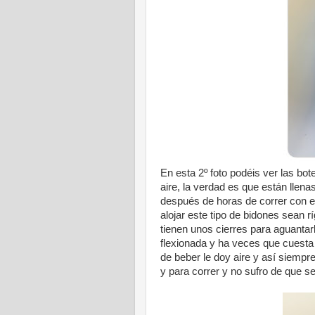
En esta 2º foto podéis ver las bote
aire, la verdad es que están llena
después de horas de correr con ell
alojar este tipo de bidones sean 
tienen unos cierres para aguantarl
flexionada y ha veces que cuesta
de beber le doy aire y así siempr
y para correr y no sufro de que se c