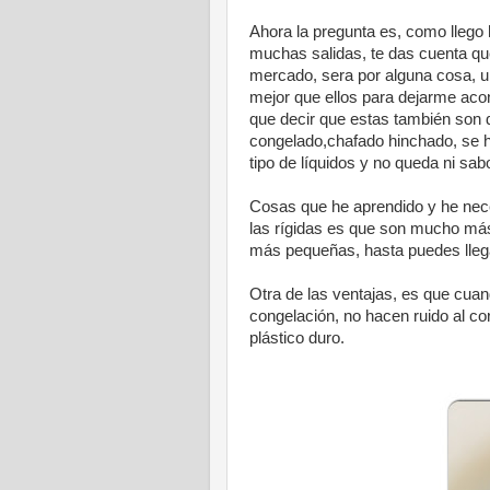
Ahora la pregunta es, como llego
muchas salidas, te das cuenta qu
mercado, sera por alguna cosa, un
mejor que ellos para dejarme acons
que decir que estas también son d
congelado,chafado hinchado, se h
tipo de líquidos y no queda ni sabo
Cosas que he aprendido y he nece
las rígidas es que son mucho má
más pequeñas, hasta puedes llegar
Otra de las ventajas, es que cuan
congelación, no hacen ruido al cor
plástico duro.