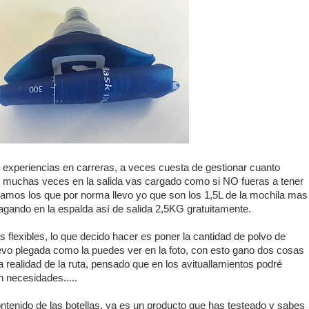
co experiencias en carreras, a veces cuesta de gestionar cuanto
as muchas veces en la salida vas cargado como si NO fueras a tener
umamos los que por norma llevo yo que son los 1,5L de la mochila mas
agando en la espalda así de salida 2,5KG gratuitamente.
 flexibles, lo que decido hacer es poner la cantidad de polvo de
 llevo plegada como la puedes ver en la foto, con esto gano dos cosas
a realidad de la ruta, pensado que en los avituallamientos podré
n necesidades.....
ntenido de las botellas, ya es un producto que has testeado y sabes