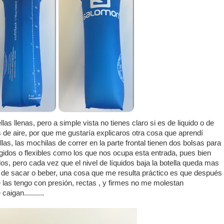
llas llenas, pero a simple vista no tienes claro si es de liquido o de
s de aire, por que me gustaría explicaros otra cosa que aprendí
as, las mochilas de correr en la parte frontal tienen dos bolsas para
rígidos o flexibles como los que nos ocupa esta entrada, pues bien
os, pero cada vez que el nivel de líquidos baja la botella queda mas
 de sacar o beber, una cosa que me resulta práctico es que después
e las tengo con presión, rectas , y firmes no me molestan
aigan..........