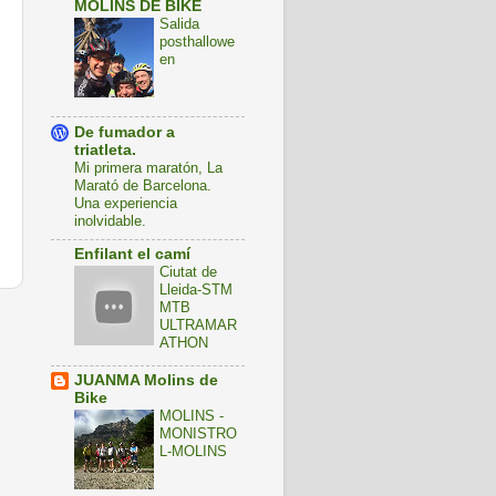
MOLINS DE BIKE
Salida
posthallowe
en
De fumador a
triatleta.
Mi primera maratón, La
Marató de Barcelona.
Una experiencia
inolvidable.
Enfilant el camí
Ciutat de
Lleida-STM
MTB
s
ULTRAMAR
ATHON
JUANMA Molins de
Bike
MOLINS -
MONISTRO
L-MOLINS