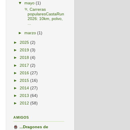
▼
mayo
(1)
🏃 Carreras
popularesCastaRun
2026: 10km, polvo,
...
►
marzo
(1)
►
2025
(2)
►
2019
(3)
►
2018
(4)
►
2017
(2)
►
2016
(27)
►
2015
(16)
►
2014
(27)
►
2013
(64)
►
2012
(58)
AMIGOS
...Dragones de