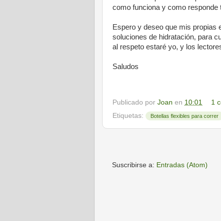
como funciona y como responde t
Espero y deseo que mis propias 
soluciones de hidratación, para c
al respeto estaré yo, y los lecto
Saludos
Publicado por
Joan
en
10:01
1 
Etiquetas:
Botellas flexibles para correr
Suscribirse a:
Entradas (Atom)