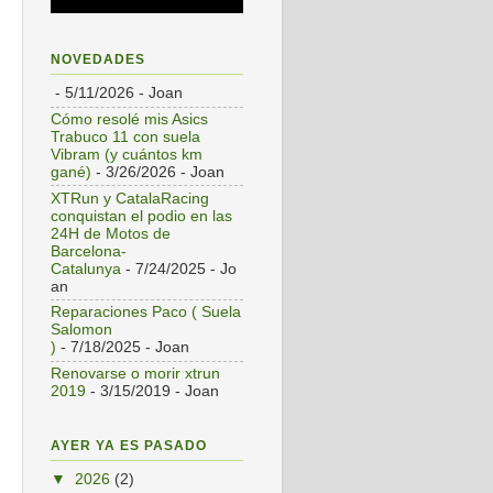
NOVEDADES
- 5/11/2026
- Joan
Cómo resolé mis Asics
Trabuco 11 con suela
Vibram (y cuántos km
gané)
- 3/26/2026
- Joan
XTRun y CatalaRacing
conquistan el podio en las
24H de Motos de
Barcelona-
Catalunya
- 7/24/2025
- Jo
an
Reparaciones Paco ( Suela
Salomon
)
- 7/18/2025
- Joan
Renovarse o morir xtrun
2019
- 3/15/2019
- Joan
AYER YA ES PASADO
▼
2026
(2)