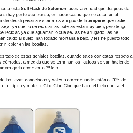
 hasta esta
SoftFlask de Salomon
, pues la verdad que después de
e si hay gente que piensa, en hacer cosas que no están en el
 día decidí pasar a visitar a los amigos de
Intemperie
que nadie
ejar ya que, lo de reciclar las botellas esta muy bien, pero tengo
e reciclar, ya que aguantan lo que se, las he arrugado, las he
an caído al suelo, han rodado montaña a bajo, y les he puesto todo
r ni color en las botellas.
sitado de estas geniales botellas, cuando sales con estas respeto a
s cómodas, a medida que se terminan los líquidos se van haciendo
 arrugarla como en la 3º foto.
do las llevas congeladas y sales a correr cuando están al 70% de
rer el típico y molesto Cloc,Cloc,Cloc que hace el hielo contra el