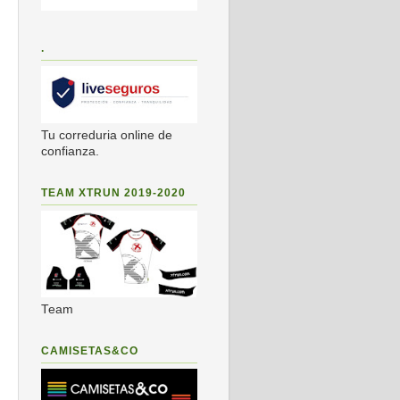
.
Tu correduria online de
confianza.
TEAM XTRUN 2019-2020
Team
CAMISETAS&CO