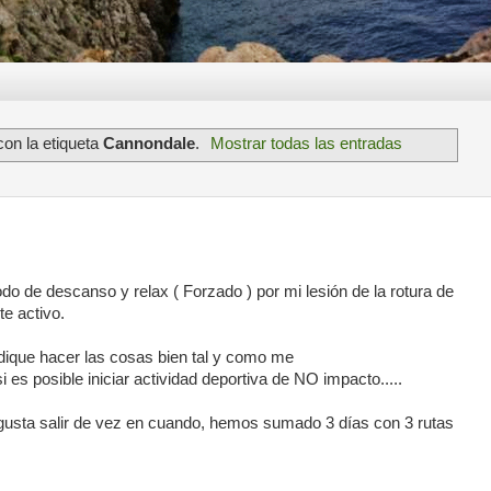
on la etiqueta
Cannondale
.
Mostrar todas las entradas
o de descanso y relax ( Forzado ) por mi lesión de la rotura de
te activo.
dique hacer las cosas bien tal y como me
 es posible iniciar actividad deportiva de NO impacto.....
 gusta salir de vez en cuando, hemos sumado 3 días con 3 rutas