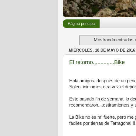
Página principal
Mostrando entradas c
MIÉRCOLES, 18 DE MAYO DE 2016
El retorno..............Bike
Hola amigos, después de un period
Soleo, iniciamos otra vez el depor
Este pasado fin de semana, lo de
recomendaron....estiramientos y si
La Bike no es mi fuerte, pero me
fáciles por tierras de Tarragona!!!!