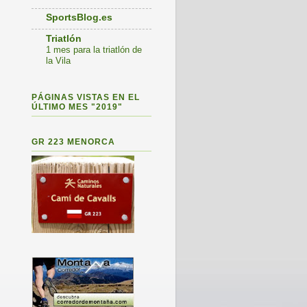
SportsBlog.es
Triatlón
1 mes para la triatlón de
la Vila
PÁGINAS VISTAS EN EL
ÚLTIMO MES "2019"
GR 223 MENORCA