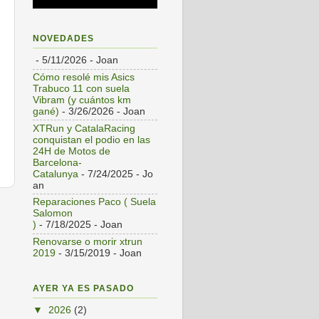
NOVEDADES
- 5/11/2026
- Joan
Cómo resolé mis Asics
Trabuco 11 con suela
Vibram (y cuántos km
gané)
- 3/26/2026
- Joan
XTRun y CatalaRacing
conquistan el podio en las
24H de Motos de
Barcelona-
Catalunya
- 7/24/2025
- Jo
an
Reparaciones Paco ( Suela
s
Salomon
)
- 7/18/2025
- Joan
Renovarse o morir xtrun
2019
- 3/15/2019
- Joan
AYER YA ES PASADO
▼
2026
(2)