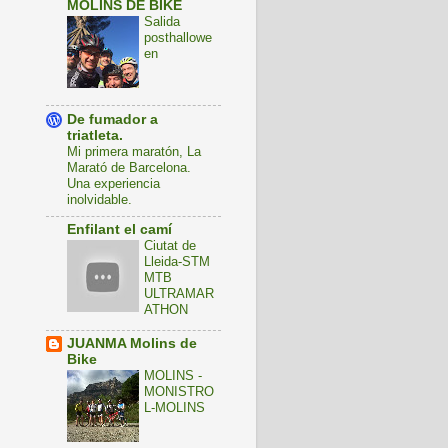
MOLINS DE BIKE
Salida
posthallowe
en
De fumador a
triatleta.
Mi primera maratón, La
Marató de Barcelona.
Una experiencia
inolvidable.
Enfilant el camí
Ciutat de
Lleida-STM
MTB
ULTRAMAR
ATHON
JUANMA Molins de
Bike
MOLINS -
MONISTRO
L-MOLINS