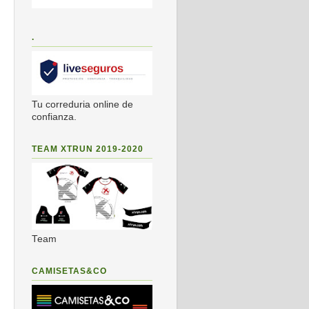
.
Tu correduria online de
confianza.
TEAM XTRUN 2019-2020
Team
CAMISETAS&CO