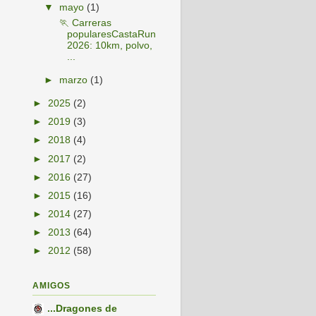
▼
mayo
(1)
🏃 Carreras
popularesCastaRun
2026: 10km, polvo,
...
►
marzo
(1)
►
2025
(2)
►
2019
(3)
►
2018
(4)
►
2017
(2)
►
2016
(27)
►
2015
(16)
►
2014
(27)
►
2013
(64)
►
2012
(58)
AMIGOS
...Dragones de