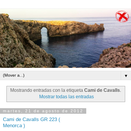
▼
Mostrando entradas con la etiqueta
Cami de Cavalls
.
Mostrar todas las entradas
martes, 21 de agosto de 2012
Cami de Cavalls GR 223 (
Menorca )