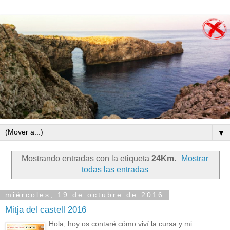
▼
Mostrando entradas con la etiqueta
24Km
.
Mostrar
todas las entradas
miércoles, 19 de octubre de 2016
Mitja del castell 2016
Hola, hoy os contaré cómo viví la cursa y mi