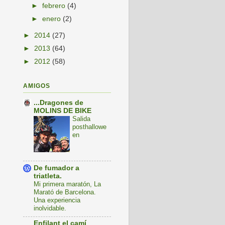
►
febrero
(4)
►
enero
(2)
►
2014
(27)
►
2013
(64)
►
2012
(58)
AMIGOS
...Dragones de
MOLINS DE BIKE
Salida
posthallowe
en
De fumador a
triatleta.
Mi primera maratón, La
Marató de Barcelona.
Una experiencia
inolvidable.
Enfilant el camí