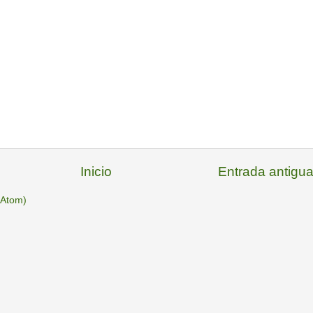
Inicio
Entrada antigu
(Atom)