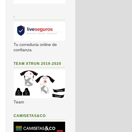
.
Tu correduria online de
confianza.
TEAM XTRUN 2019-2020
Team
CAMISETAS&CO