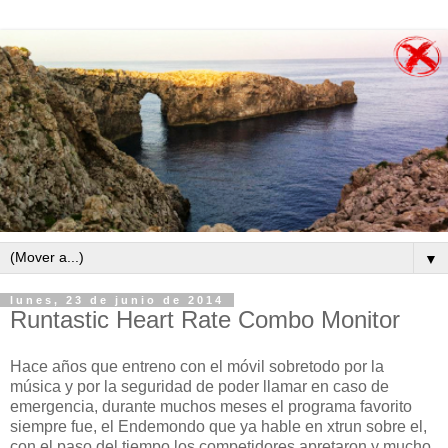
▼
lunes, 23 de junio de 2014
Runtastic Heart Rate Combo Monitor
Hace años que entreno con el móvil sobretodo por la
música y por la seguridad de poder llamar en caso de
emergencia, durante muchos meses el programa favorito
siempre fue, el Endemondo que ya hable en xtrun sobre el,
con el paso del tiempo los competidores apretaron y mucho,