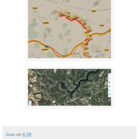
Joan
en
6:39