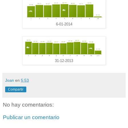
6-01-2014
31-12-2013
Joan
en
5:53
Compartir
No hay comentarios:
Publicar un comentario