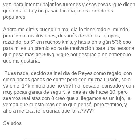
vez, para intentar bajar los turrones y esas cosas, que dicen
que no afecta y no pasan factura, a los corredores
populares.
Ahora me diréis bueno un mal dia lo tiene todo el mundo,
pero tenia mis ilusiones, después de ver los tiempos,
rozando los 6" en muchos km's, y hasta en algún 5'36 eso
para mi es un premio extra de motivación para una persona
que pesa mas de 80Kg, y que por desgracia no entreno lo
que me gustaría.
Pues nada, decido salir el día de Reyes como regalo, con
cierta pocas ganas de correr pero con mucha ilusión, solo
ya en el 1º km noto que no voy fino, pesado, cansado y con
muy pocas ganas de seguir, la idea es de hacer 10, pero
seamos realistas con 8 creo que si llegamos es un lujo, la
verdad que cuesta mas de lo que pensé, pero termino, y
ahora me toca reflexionar, que falla?????
Saludos