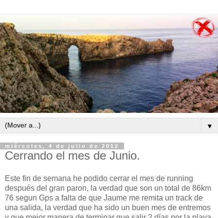
▼
miércoles, 4 de julio de 2012
Cerrando el mes de Junio.
Este fin de semana he podido cerrar el mes de running
después del gran paron, la verdad que son un total de 86km
76 segun Gps a falta de que Jaume me remita un track de
una salida, la verdad que ha sido un buen mes de entremos
y que mejor manera de terminar que salir 2 días por la playa,