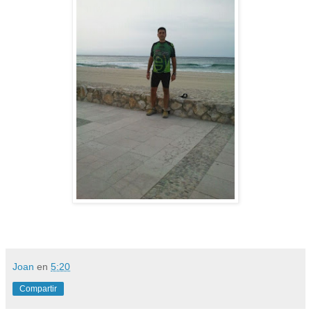
Joan
en
5:20
Compartir