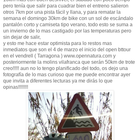
pero tenía que salir para cuadrar bien el entreno salieron
otros 7km por una pista fácil y llana, y para rematar la
semana el domingo 30km de bike con un sol de escándalo
pantalón corto y camiseta tipo verano, todo esto se suma a
un invierno de lo mas castigado por las temperaturas pero
sin dejar de salir,
y esto me hace estar optimista para lo restos mas
inmediatos que son el 4 de marzo el inicio del open bttour
en el vendrell ( Tarragona ) www.opennatura.com y
posteriormente la molins vilafranca que serán 50km de trote
creo!!!!! aun no lo tengo planificado del todo, os dejo una
fotografía de lo mas curioso que me puede encontrar ayer
que invita a diferentes lecturas ya me dirás lo que
opinas!!!!!!!!