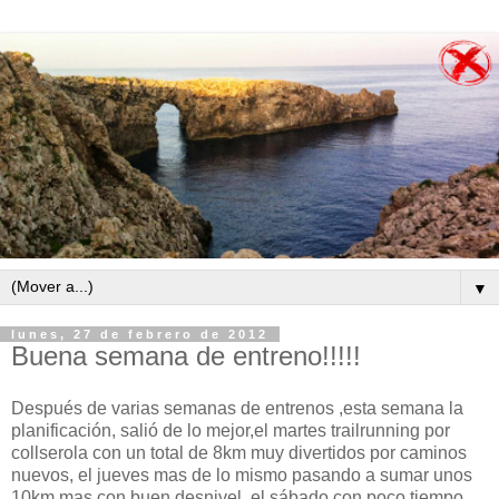
▼
lunes, 27 de febrero de 2012
Buena semana de entreno!!!!!
Después de varias semanas de entrenos ,esta semana la
planificación, salió de lo mejor,el martes trailrunning por
collserola con un total de 8km muy divertidos por caminos
nuevos, el jueves mas de lo mismo pasando a sumar unos
10km mas con buen desnivel, el sábado con poco tiempo