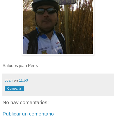
Saludos joan Pérez
Joan
en
11:50
Compartir
No hay comentarios:
Publicar un comentario