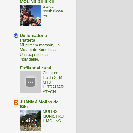
MOLINS DE BIKE
Salida
posthallowe
en
De fumador a
triatleta.
Mi primera maratón, La
Marató de Barcelona.
Una experiencia
inolvidable.
Enfilant el camí
Ciutat de
Lleida-STM
MTB
ULTRAMAR
ATHON
JUANMA Molins de
Bike
MOLINS -
MONISTRO
L-MOLINS