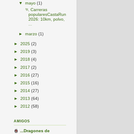
▼
mayo
(1)
🏃 Carreras
popularesCastaRun
2026: 10km, polvo,
...
►
marzo
(1)
►
2025
(2)
►
2019
(3)
►
2018
(4)
►
2017
(2)
►
2016
(27)
►
2015
(16)
►
2014
(27)
►
2013
(64)
►
2012
(58)
AMIGOS
...Dragones de