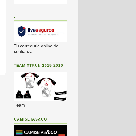
.
Tu correduria online de
confianza.
TEAM XTRUN 2019-2020
s
Team
CAMISETAS&CO