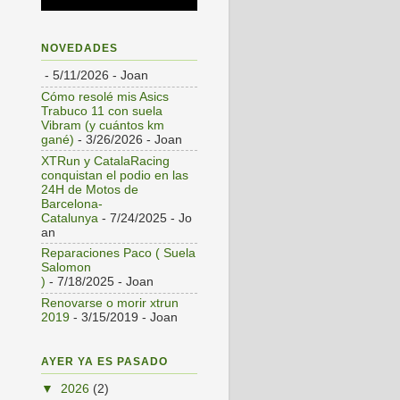
NOVEDADES
- 5/11/2026
- Joan
Cómo resolé mis Asics
Trabuco 11 con suela
Vibram (y cuántos km
gané)
- 3/26/2026
- Joan
XTRun y CatalaRacing
conquistan el podio en las
24H de Motos de
Barcelona-
Catalunya
- 7/24/2025
- Jo
an
Reparaciones Paco ( Suela
Salomon
)
- 7/18/2025
- Joan
Renovarse o morir xtrun
2019
- 3/15/2019
- Joan
AYER YA ES PASADO
▼
2026
(2)