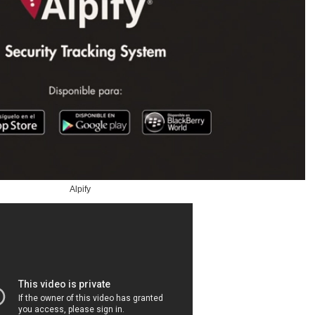
Alpify