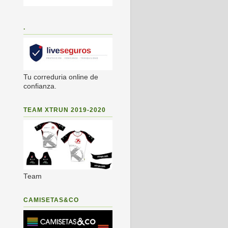
.
Tu correduria online de
confianza.
TEAM XTRUN 2019-2020
Team
CAMISETAS&CO