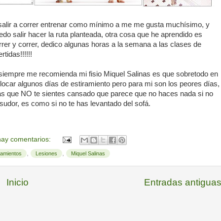
salir a correr entrenar como mínimo a me me gusta muchísimo, y
 salir hacer la ruta planteada, otra cosa que he aprendido es
rrer y correr, dedico algunas horas a la semana a las clases de
tidas!!!!!!
e siempre me recomienda mi fisio Miquel Salinas es que sobretodo en
olocar algunos días de estiramiento pero para mi son los peores días,
ías que NO te sientes cansado que parece que no haces nada si no
udor, es como si no te has levantado del sofá.
ay comentarios:
,
,
ramientos
Lesiones
Miquel Salinas
Inicio
Entradas antigua