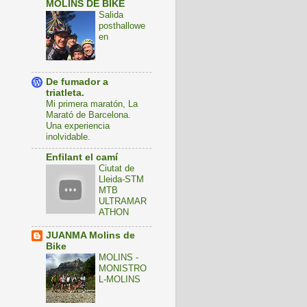
MOLINS DE BIKE
Salida
posthallowe
en
De fumador a
triatleta.
Mi primera maratón, La
Marató de Barcelona.
Una experiencia
inolvidable.
Enfilant el camí
Ciutat de
Lleida-STM
MTB
ULTRAMAR
ATHON
JUANMA Molins de
Bike
MOLINS -
MONISTRO
L-MOLINS