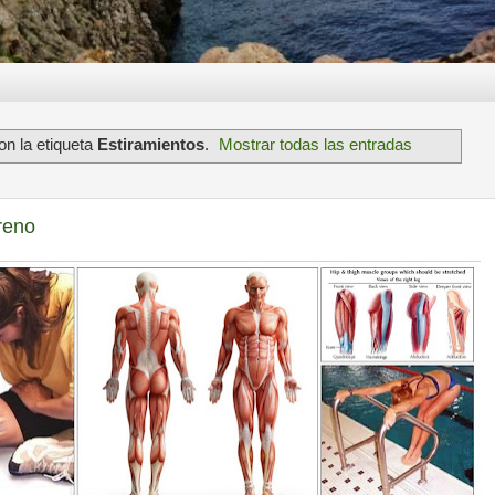
n la etiqueta
Estiramientos
.
Mostrar todas las entradas
treno