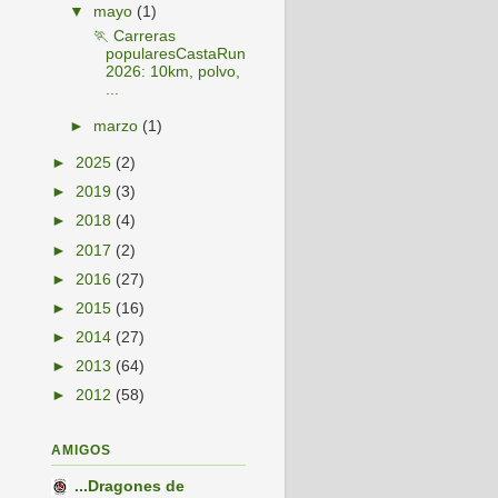
▼
mayo
(1)
🏃 Carreras
popularesCastaRun
2026: 10km, polvo,
...
►
marzo
(1)
►
2025
(2)
►
2019
(3)
►
2018
(4)
►
2017
(2)
►
2016
(27)
►
2015
(16)
►
2014
(27)
►
2013
(64)
►
2012
(58)
AMIGOS
...Dragones de