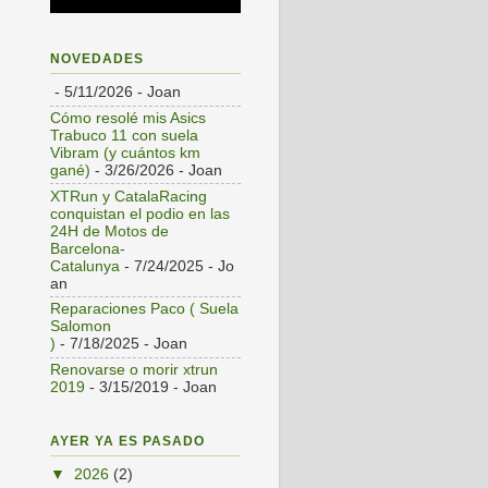
NOVEDADES
- 5/11/2026
- Joan
Cómo resolé mis Asics
Trabuco 11 con suela
Vibram (y cuántos km
gané)
- 3/26/2026
- Joan
XTRun y CatalaRacing
conquistan el podio en las
24H de Motos de
Barcelona-
Catalunya
- 7/24/2025
- Jo
an
Reparaciones Paco ( Suela
Salomon
)
- 7/18/2025
- Joan
Renovarse o morir xtrun
2019
- 3/15/2019
- Joan
AYER YA ES PASADO
▼
2026
(2)