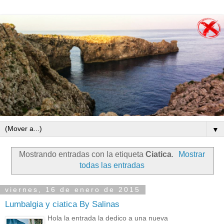
▼
Mostrando entradas con la etiqueta
Ciatica
.
Mostrar
todas las entradas
viernes, 16 de enero de 2015
Lumbalgia y ciatica By Salinas
Hola la entrada la dedico a una nueva