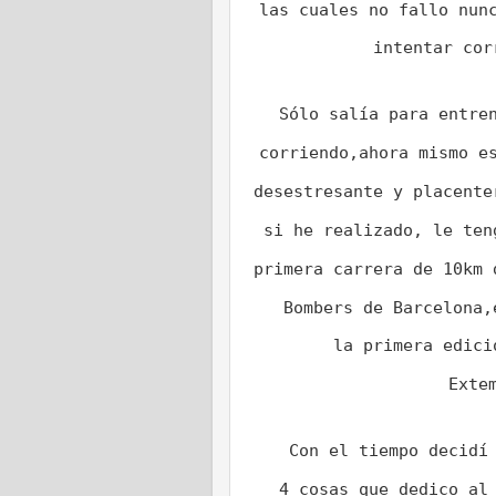
las cuales no fallo nun
intentar cor
Sólo salía para entre
corriendo,ahora mismo e
desestresante y placente
si he realizado, le ten
primera carrera de 10km 
Bombers de Barcelona,
la primera edici
Exte
Con el tiempo decidí
4 cosas que dedico al