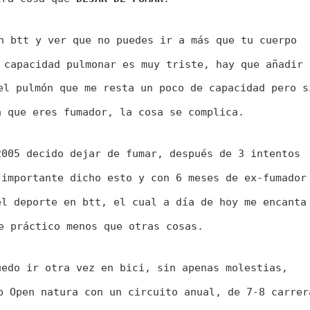
n btt y ver que no puedes ir a más que tu cuerpo
 capacidad pulmonar es muy triste, hay que añadir 
el pulmón que me resta un poco de capacidad pero s
 que eres fumador, la cosa se complica.

2005 decido dejar de fumar, después de 3 intentos
 importante dicho esto y con 6 meses de ex-fumador
el deporte en btt, el cual a día de hoy me encanta
e práctico menos que otras cosas.

uedo ir otra vez en bici, sin apenas molestias,
b Open natura con un circuito anual, de 7-8 carrer