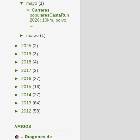
▼
mayo
(1)
🏃 Carreras
popularesCastaRun
2026: 10km, polvo,
...
►
marzo
(1)
►
2025
(2)
►
2019
(3)
►
2018
(4)
►
2017
(2)
►
2016
(27)
►
2015
(16)
►
2014
(27)
►
2013
(64)
►
2012
(58)
AMIGOS
...Dragones de