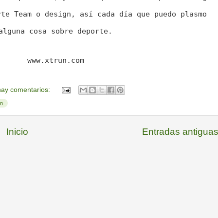
rte Team o design, así cada día que puedo plasmo
alguna cosa sobre deporte.

www.xtrun.com

ay comentarios:
un
Inicio
Entradas antigua