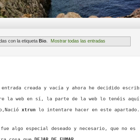
das con la etiqueta
Bio
.
Mostrar todas las entradas
 entrada creada y vacía y ahora he decidido escrib
re la web en sí, la parte de la web lo tenéis aquí
o,Nació 
xtrun
 lo intentare hacer en este apartado.

 fue algo especial deseado y necesario, que no es 
tra cosa que 
DEJAR DE FUMAR
.
