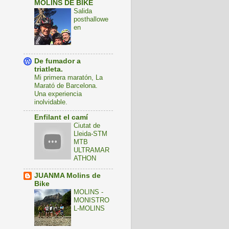
MOLINS DE BIKE
Salida
posthallowe
en
De fumador a
triatleta.
Mi primera maratón, La
Marató de Barcelona.
Una experiencia
inolvidable.
Enfilant el camí
Ciutat de
Lleida-STM
MTB
ULTRAMAR
ATHON
JUANMA Molins de
Bike
MOLINS -
MONISTRO
L-MOLINS