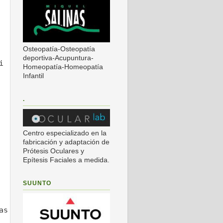
Osteopatía-Osteopatía
deportiva-Acupuntura-
i
Homeopatía-Homeopatía
Infantil
.
Centro especializado en la
fabricación y adaptación de
Prótesis Oculares y
Epítesis Faciales a medida.
SUUNTO
as