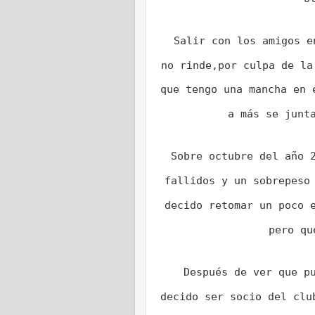
Salir con los amigos e
no rinde,por culpa de la
que tengo una mancha en 
a más se junta
Sobre octubre del año 
fallidos y un sobrepeso
decido retomar un poco 
pero qu
Después de ver que p
decido ser socio del clu