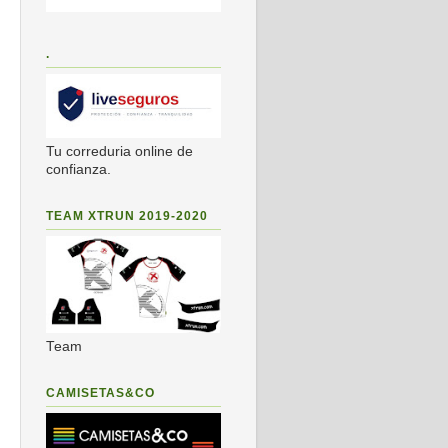
.
Tu correduria online de
confianza.
TEAM XTRUN 2019-2020
Team
CAMISETAS&CO