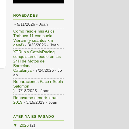
NOVEDADES
- 5/11/2026
- Joan
Cómo resolé mis Asics
Trabuco 11 con suela
Vibram (y cuántos km
gané)
- 3/26/2026
- Joan
XTRun y CatalaRacing
conquistan el podio en las
24H de Motos de
Barcelona-
Catalunya
- 7/24/2025
- Jo
an
s
Reparaciones Paco ( Suela
Salomon
)
- 7/18/2025
- Joan
Renovarse o morir xtrun
2019
- 3/15/2019
- Joan
AYER YA ES PASADO
▼
2026
(2)