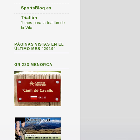
SportsBlog.es
Triatlón
1 mes para la triatlón de
la Vila
PÁGINAS VISTAS EN EL
ÚLTIMO MES "2019"
GR 223 MENORCA