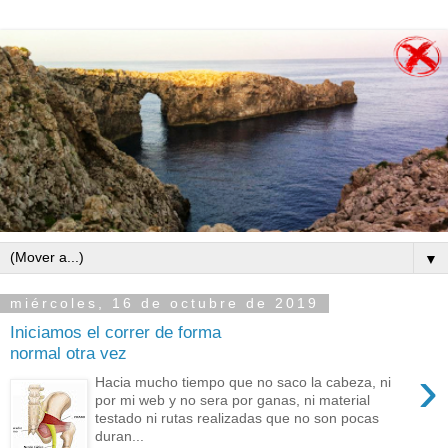
▼
miércoles, 16 de octubre de 2019
Iniciamos el correr de forma
normal otra vez
›
Hacia mucho tiempo que no saco la cabeza, ni
por mi web y no sera por ganas, ni material
testado ni rutas realizadas que no son pocas
duran...