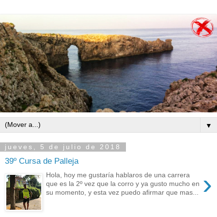
▼
jueves, 5 de julio de 2018
39º Cursa de Palleja
›
Hola, hoy me gustaría hablaros de una carrera
que es la 2º vez que la corro y ya gusto mucho en
su momento, y esta vez puedo afirmar que mas...