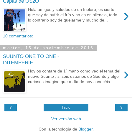
Capas de OS2O
›
Hola amigos y saludos de un friolero, es cierto
que soy de sufrir el frío y no es en silencio, todo
lo contrario soy de quejarme y mucho de...
10 comentarios:
martes, 15 de noviembre de 2016
SUUNTO ONE TO ONE -
INTEMPERIE
›
Hoy os contare de 1º mano como veo el tema del
nuevo Suunto , si sois usuarios de Suunto y algo
curiosos imagino que a día de hoy conocéis...
‹
›
Inicio
Ver versión web
Con la tecnología de
Blogger
.