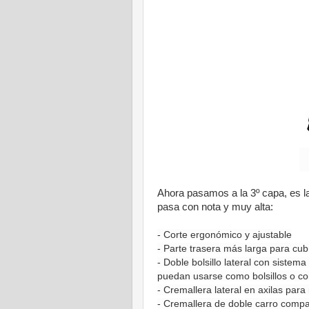
Ahora pasamos a la 3º capa, es la
pasa con nota y muy alta:
- Corte ergonómico y ajustable
-
Parte trasera más larga
para cubr
-
Doble bolsillo lateral con sist
puedan usarse como bolsillos o co
-
Cremallera lateral en axilas
para 
- Cremallera de
doble carro
compat