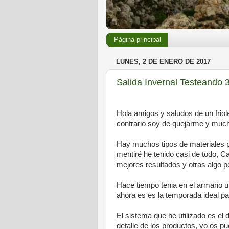
Página principal
LUNES, 2 DE ENERO DE 2017
Salida Invernal Testeando
Hola amigos y saludos de un frioler
contrario soy de quejarme y mucho
Hay muchos tipos de materiales p
mentiré he tenido casi de todo, C
mejores resultados y otras algo peo
Hace tiempo tenia en el armario u
ahora es es la temporada ideal para e
El sistema que he utilizado es e
detalle de los productos, yo os 