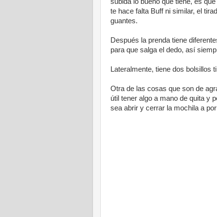
subida lo bueno que tiene, es que
te hace falta Buff ni similar, el 
guantes.
Después la prenda tiene diferent
para que salga el dedo, así siemp
Lateralmente, tiene dos bolsillos t
Otra de las cosas que son de ag
útil tener algo a mano de quita y 
sea abrir y cerrar la mochila a por