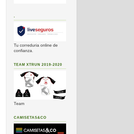
.
Tu correduria online de
confianza.
TEAM XTRUN 2019-2020
Team
CAMISETAS&CO