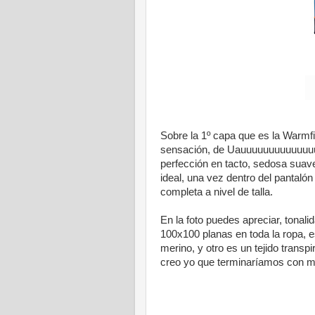
Sobre la 1º capa que es la Warmfi
sensación, de Uauuuuuuuuuuuuuu
perfección en tacto, sedosa suave 
ideal, una vez dentro del pantaló
completa a nivel de talla.
En la foto puedes apreciar, tonali
100x100 planas en toda la ropa, 
merino, y otro es un tejido transp
creo yo que terminaríamos con m