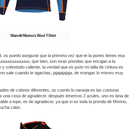
Warmfit Merino's Wool T-Shirt
t, os puedo asegurar que la primera vez que te la pones tienes esa
uuuuuuuuuuuu, que bien, son esas prendas que encajan a la
y sobretodo caliente, la verdad que es justo mi talla de cintura es
n no sale cuando te agachas, jajajajajaja, de mangas lo mismo muy
dades de colores diferentes, os cuento lo naranja es las costuras
es una cosa de agradecer, después tenemos 2 azules, uno es lana de
irable a tope, es de agradecer, ya que si es toda la prenda de Merino,
ucha calor.