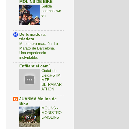
MOLINS DE BIKE
Salida
posthallowe
en
De fumador a
triatleta.
Mi primera maratón, La
Marató de Barcelona.
Una experiencia
inolvidable.
Enfilant el camí
Ciutat de
Lleida-STM
MTB
ULTRAMAR
ATHON
JUANMA Molins de
Bike
MOLINS -
MONISTRO
L-MOLINS