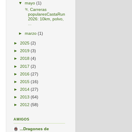
▼
mayo
(1)
🏃 Carreras
popularesCastaRun
2026: 10km, polvo,
...
►
marzo
(1)
►
2025
(2)
►
2019
(3)
►
2018
(4)
►
2017
(2)
►
2016
(27)
►
2015
(16)
►
2014
(27)
►
2013
(64)
►
2012
(58)
AMIGOS
...Dragones de