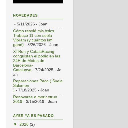
NOVEDADES
- 5/11/2026
- Joan
Cómo resolé mis Asics
Trabuco 11 con suela
Vibram (y cuántos km
gané)
- 3/26/2026
- Joan
XTRun y CatalaRacing
conquistan el podio en las
24H de Motos de
Barcelona-
Catalunya
- 7/24/2025
- Jo
an
Reparaciones Paco ( Suela
Salomon
)
- 7/18/2025
- Joan
Renovarse o morir xtrun
2019
- 3/15/2019
- Joan
AYER YA ES PASADO
▼
2026
(2)