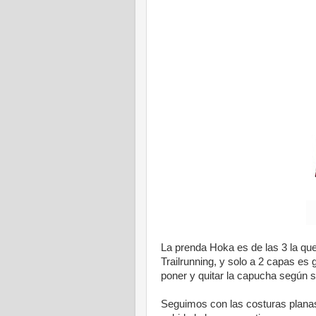
La prenda Hoka es de las 3 la qu
Trailrunning, y solo a 2 capas es
poner y quitar la capucha según 
Seguimos con las costuras planas,