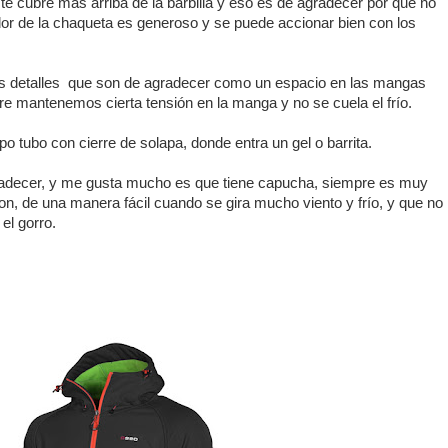
 te cubre mas arriba de la barbilla y eso es de agradecer por que no
tirador de la chaqueta es generoso y se puede accionar bien con los
es detalles que son de agradecer como un espacio en las mangas
re mantenemos cierta tensión en la manga y no se cuela el frío.
ipo tubo con cierre de solapa, donde entra un gel o barrita.
radecer, y me gusta mucho es que tiene capucha, siempre es muy
pon, de una manera fácil cuando se gira mucho viento y frío, y que no
 el gorro.