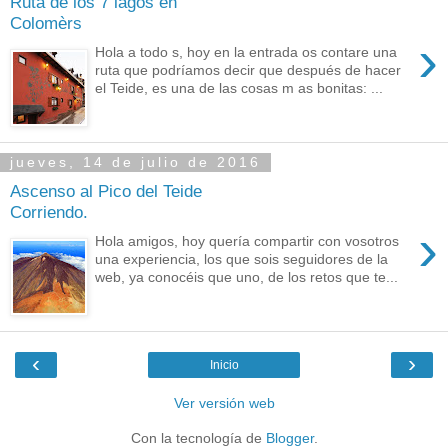
Ruta de los 7 lagos en
Colomèrs
›
Hola a todo s, hoy en la entrada os contare una
ruta que podríamos decir que después de hacer
el Teide, es una de las cosas m as bonitas: ...
jueves, 14 de julio de 2016
Ascenso al Pico del Teide
Corriendo.
›
Hola amigos, hoy quería compartir con vosotros
una experiencia, los que sois seguidores de la
web, ya conocéis que uno, de los retos que te...
‹
›
Inicio
Ver versión web
Con la tecnología de
Blogger
.