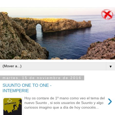
▼
martes, 15 de noviembre de 2016
SUUNTO ONE TO ONE -
INTEMPERIE
›
Hoy os contare de 1º mano como veo el tema del
nuevo Suunto , si sois usuarios de Suunto y algo
curiosos imagino que a día de hoy conocéis...