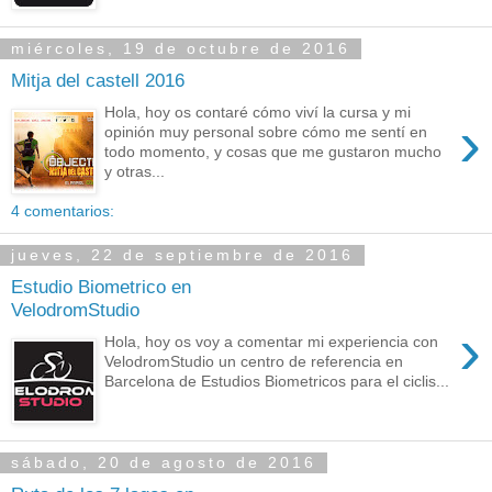
miércoles, 19 de octubre de 2016
Mitja del castell 2016
Hola, hoy os contaré cómo viví la cursa y mi
›
opinión muy personal sobre cómo me sentí en
todo momento, y cosas que me gustaron mucho
y otras...
4 comentarios:
jueves, 22 de septiembre de 2016
Estudio Biometrico en
VelodromStudio
›
Hola, hoy os voy a comentar mi experiencia con
VelodromStudio un centro de referencia en
Barcelona de Estudios Biometricos para el ciclis...
sábado, 20 de agosto de 2016