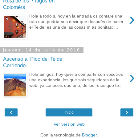
Ruta de los 7 lagos en
Colomèrs
›
Hola a todo s, hoy en la entrada os contare una
ruta que podríamos decir que después de hacer
el Teide, es una de las cosas m as bonitas: ...
jueves, 14 de julio de 2016
Ascenso al Pico del Teide
Corriendo.
›
Hola amigos, hoy quería compartir con vosotros
una experiencia, los que sois seguidores de la
web, ya conocéis que uno, de los retos que te...
‹
›
Inicio
Ver versión web
Con la tecnología de
Blogger
.