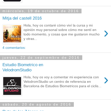
miércoles, 19 de octubre de 2016
Mitja del castell 2016
Hola, hoy os contaré cómo viví la cursa y mi
›
opinión muy personal sobre cómo me sentí en
todo momento, y cosas que me gustaron mucho
y otras...
4 comentarios:
jueves, 22 de septiembre de 2016
Estudio Biometrico en
VelodromStudio
›
Hola, hoy os voy a comentar mi experiencia con
VelodromStudio un centro de referencia en
Barcelona de Estudios Biometricos para el ciclis...
sábado, 20 de agosto de 2016