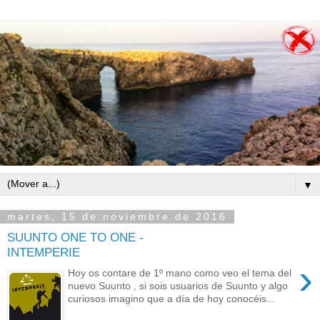
▼
martes, 15 de noviembre de 2016
SUUNTO ONE TO ONE -
INTEMPERIE
›
Hoy os contare de 1º mano como veo el tema del
nuevo Suunto , si sois usuarios de Suunto y algo
curiosos imagino que a día de hoy conocéis...