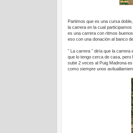
Partimos que es una cursa doble,
la carrera en la cual participamo
es una carrera con ritmos buenos,
eso con una donación al banco de 
" La carrera " diría que la carre
que lo tengo cerca de casa, pero l
subir 2 veces al Puig Madrona es al
como siempre unos avituallamientos