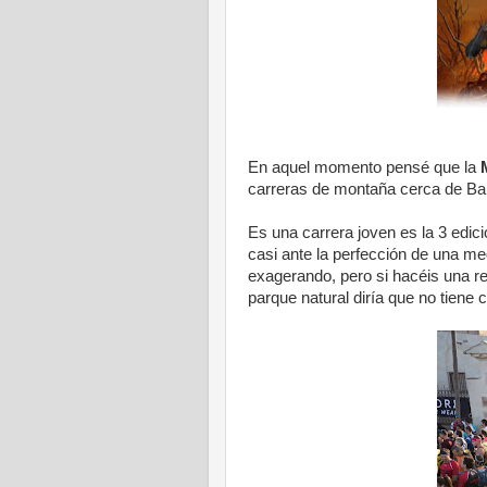
En aquel momento pensé que la
carreras de montaña cerca de Ba
Es una carrera joven es la 3 edi
casi ante la perfección de una m
exagerando, pero si hacéis una ref
parque natural diría que no tiene