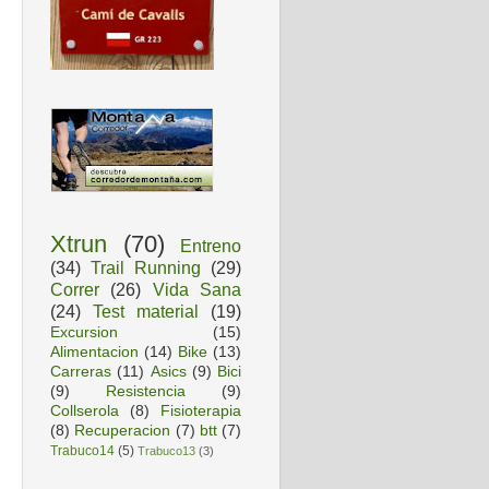
Xtrun
(70)
Entreno
(34)
Trail Running
(29)
Correr
(26)
Vida Sana
(24)
Test material
(19)
Excursion
(15)
Alimentacion
(14)
Bike
(13)
Carreras
(11)
Asics
(9)
Bici
(9)
Resistencia
(9)
Collserola
(8)
Fisioterapia
(8)
Recuperacion
(7)
btt
(7)
Trabuco14
(5)
Trabuco13
(3)