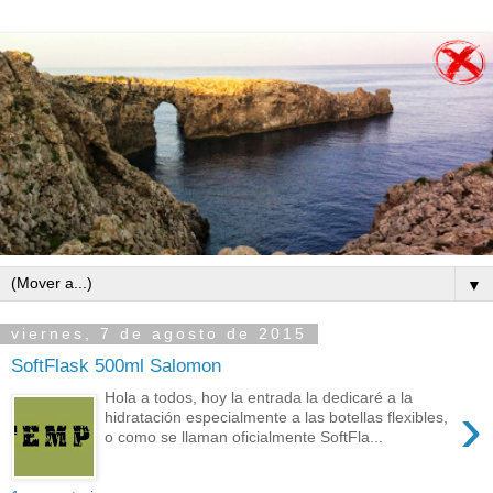
▼
viernes, 7 de agosto de 2015
SoftFlask 500ml Salomon
Hola a todos, hoy la entrada la dedicaré a la
›
hidratación especialmente a las botellas flexibles,
o como se llaman oficialmente SoftFla...