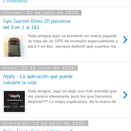
1 comentario:
viernes, 31 de julio de 2015
Gps Garmin Etrex 20 pasamos
del 3 en 1 al 1&1
›
Hola amigos aquí os presento un nuevo juguete,
se trata de un GPS de montaña especialmente y
para ir en bici, siempre defendí que cuantos me...
lunes, 22 de junio de 2015
Alpify - La aplicación que puede
salvarte la vida.
›
Hola amigos, aquí os dejo una mini entrada que
me parece interesante para los que hacemos
deporte!!!!! La mejor explicación, de la mano de...
miércoles, 29 de abril de 2015