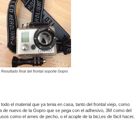
Resultado final del frontal soporte Gopro
 todo el material que ya tenia en casa, tanto del frontal viejo, como
a de nuevo de la Gopro que se pega con el adhesivo, 3M como del
sos como el arnes de pecho, o el acople de la bici,es de fácil hacer,