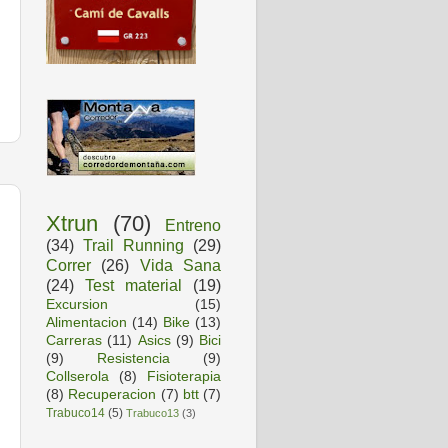
Xtrun
(70)
Entreno
(34)
Trail Running
(29)
Correr
(26)
Vida Sana
(24)
Test material
(19)
Excursion
(15)
Alimentacion
(14)
Bike
(13)
Carreras
(11)
Asics
(9)
Bici
(9)
Resistencia
(9)
Collserola
(8)
Fisioterapia
(8)
Recuperacion
(7)
btt
(7)
Trabuco14
(5)
Trabuco13
(3)