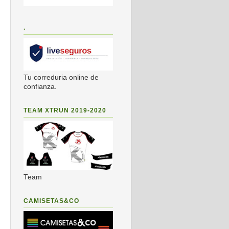
.
Tu correduria online de
confianza.
TEAM XTRUN 2019-2020
Team
CAMISETAS&CO