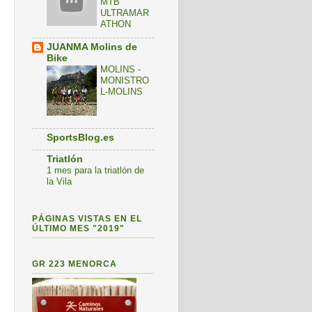
MTB
ULTRAMAR
ATHON
JUANMA Molins de
Bike
MOLINS -
MONISTRO
L-MOLINS
SportsBlog.es
Triatlón
1 mes para la triatlón de
la Vila
PÁGINAS VISTAS EN EL
ÚLTIMO MES "2019"
GR 223 MENORCA