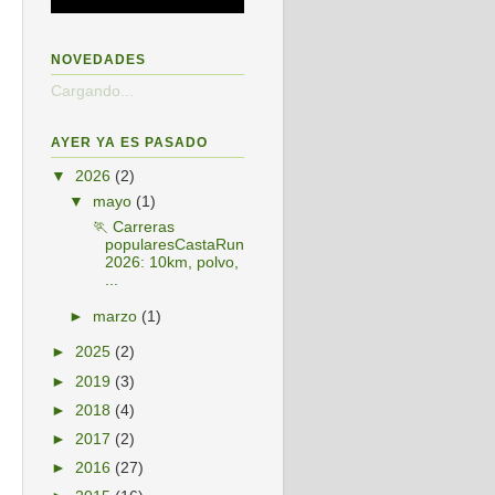
NOVEDADES
Cargando...
AYER YA ES PASADO
▼
2026
(2)
▼
mayo
(1)
🏃 Carreras
popularesCastaRun
2026: 10km, polvo,
...
►
marzo
(1)
►
2025
(2)
►
2019
(3)
►
2018
(4)
►
2017
(2)
►
2016
(27)