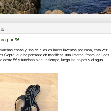
13
pro por 5€
muchas cosas y una de ellas es hacer inventos por casa, esta vez
tos Gopro, que he pensado en modificar una linterna frontal de Leds,
me costo 5€ y funciono bien un tiempo, luego los golpes y el agua