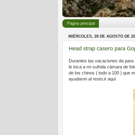
Página principal
MIÉRCOLES, 28 DE AGOSTO DE 20
Head strap casero para Go
Durantes las vacaciones da para 
le toca a mi sufrida cámara de fo
de los chinos ( todo a 100 ) que 
ayudaron al resto.ir aquí