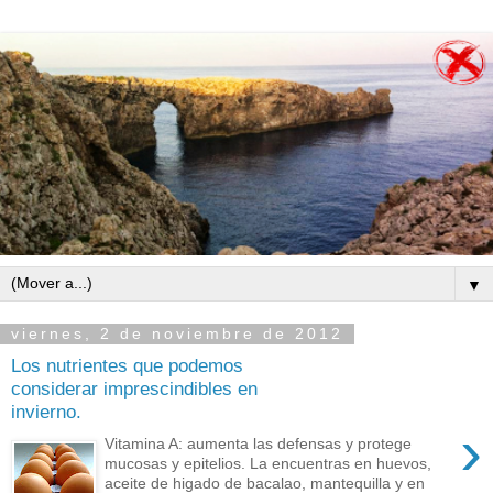
▼
viernes, 2 de noviembre de 2012
Los nutrientes que podemos
considerar imprescindibles en
invierno.
›
Vitamina A: aumenta las defensas y protege
mucosas y epitelios. La encuentras en huevos,
aceite de higado de bacalao, mantequilla y en