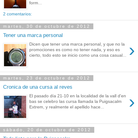
form...
2 comentarios:
martes, 30 de octubre de 2012
Tener una marca personal
›
Dicen que tener una marca personal, y que no la
promociones es como no tener nada, y eso es
cierto, todo esto se inicio como una cosa casual...
martes, 23 de octubre de 2012
Cronica de una cursa al reves
›
El pasado día 21-10 en la localidad de la vall d'en
bas se celebro las cursa llamada la Puigsacalm
Extrem, y realmente el apellido hace...
sábado, 20 de octubre de 2012