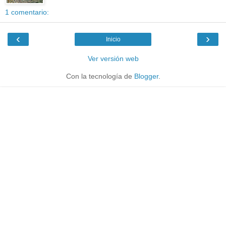
1 comentario:
‹
›
Inicio
Ver versión web
Con la tecnología de
Blogger
.