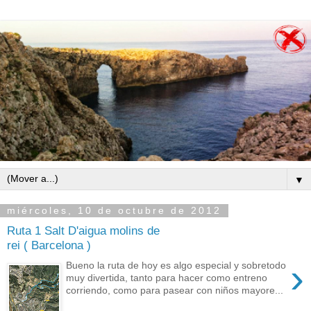
▼
miércoles, 10 de octubre de 2012
Ruta 1 Salt D'aigua molins de
rei ( Barcelona )
›
Bueno la ruta de hoy es algo especial y sobretodo
muy divertida, tanto para hacer como entreno
corriendo, como para pasear con niños mayore...