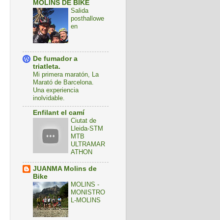
MOLINS DE BIKE
Salida
posthallowe
en
De fumador a
triatleta.
Mi primera maratón, La
Marató de Barcelona.
Una experiencia
inolvidable.
Enfilant el camí
Ciutat de
Lleida-STM
MTB
ULTRAMAR
ATHON
JUANMA Molins de
Bike
MOLINS -
MONISTRO
L-MOLINS