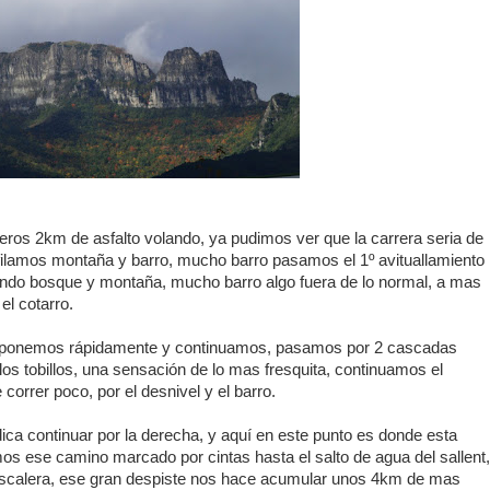
meros 2km de asfalto volando, ya pudimos ver que la carrera seria de
filamos montaña y barro, mucho barro pasamos el 1º avituallamiento
ndo bosque y montaña, mucho barro algo fuera de lo normal, a mas
el cotarro.
 reponemos rápidamente y continuamos, pasamos por 2 cascadas
los tobillos, una sensación de lo mas fresquita, continuamos el
correr poco, por el desnivel y el barro.
ica continuar por la derecha, y aquí en este punto es donde esta
os ese camino marcado por cintas hasta el salto de agua del sallent,
 escalera, ese gran despiste nos hace acumular unos 4km de mas