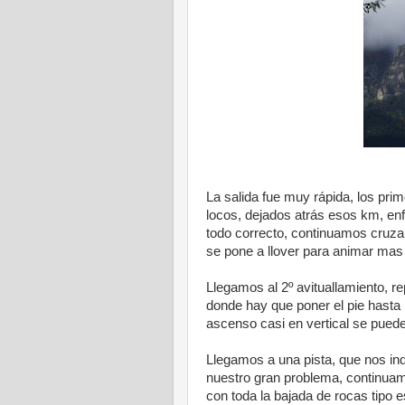
La salida fue muy rápida, los pri
locos, dejados atrás esos km, en
todo correcto, continuamos cruza
se pone a llover para animar mas 
Llegamos al 2º avituallamiento,
donde hay que poner el pie hasta 
ascenso casi en vertical se puede 
Llegamos a una pista, que nos ind
nuestro gran problema, continuam
con toda la bajada de rocas tipo