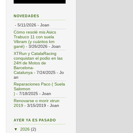
NOVEDADES
- 5/11/2026
- Joan
Cómo resolé mis Asics
Trabuco 11 con suela
Vibram (y cuántos km
gané)
- 3/26/2026
- Joan
XTRun y CatalaRacing
conquistan el podio en las
24H de Motos de
Barcelona-
Catalunya
- 7/24/2025
- Jo
an
Reparaciones Paco ( Suela
Salomon
)
- 7/18/2025
- Joan
Renovarse o morir xtrun
2019
- 3/15/2019
- Joan
AYER YA ES PASADO
▼
2026
(2)