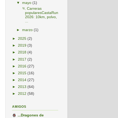
▼
mayo
(1)
🏃 Carreras
popularesCastaRun
2026: 10km, polvo,
...
►
marzo
(1)
►
2025
(2)
►
2019
(3)
►
2018
(4)
►
2017
(2)
►
2016
(27)
►
2015
(16)
►
2014
(27)
►
2013
(64)
►
2012
(58)
AMIGOS
...Dragones de