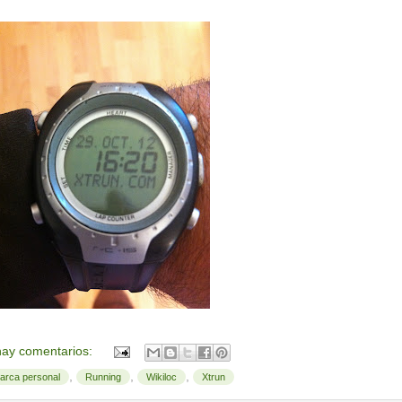
ay comentarios:
,
,
,
arca personal
Running
Wikiloc
Xtrun