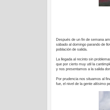
Después de un fin de semana amena
sábado al domingo parando de llov
población de salida.
La llegada al recinto sin proble
que por cierto muy util la cantimp
y nos presentamos a la salida do
Por prudencia nos situamos al fin
fue, el nivel de la gente altísimo