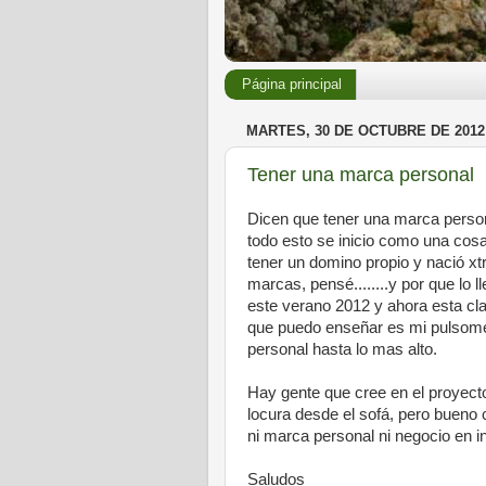
Página principal
MARTES, 30 DE OCTUBRE DE 2012
Tener una marca personal
Dicen que tener una marca person
todo esto se inicio como una cosa
tener un domino propio y nació x
marcas, pensé........y por que lo 
este verano 2012 y ahora esta cl
que puedo enseñar es mi pulsomet
personal hasta lo mas alto.
Hay gente que cree en el proyect
locura desde el sofá, pero bueno 
ni marca personal ni negocio en in
Saludos