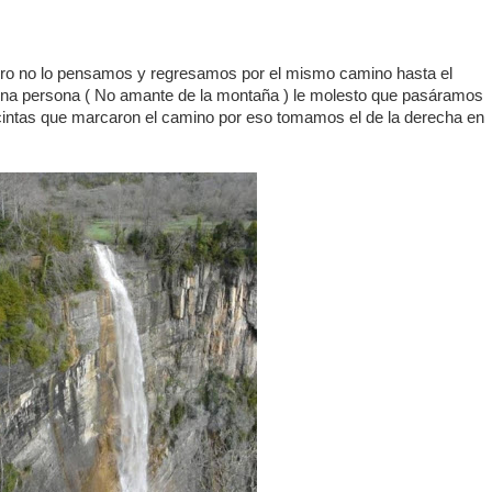
o no lo pensamos y regresamos por el mismo camino hasta el
na persona ( No amante de la montaña ) le molesto que pasáramos
s cintas que marcaron el camino por eso tomamos el de la derecha en