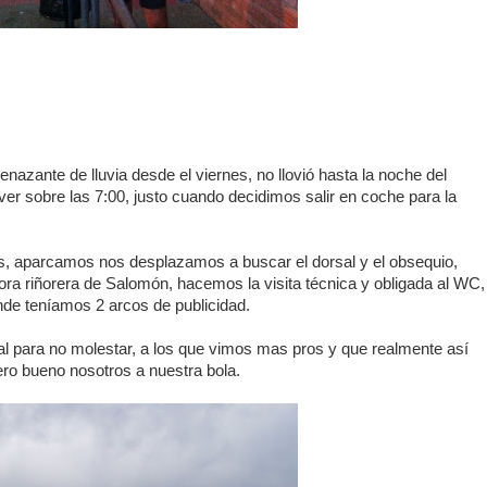
zante de lluvia desde el viernes, no llovió hasta la noche del
er sobre las 7:00, justo cuando decidimos salir en coche para la
mas, aparcamos nos desplazamos a buscar el dorsal y el obsequio,
lora riñorera de Salomón, hacemos la visita técnica y obligada al WC,
nde teníamos 2 arcos de publicidad.
al para no molestar, a los que vimos mas pros y que realmente así
 pero bueno nosotros a nuestra bola.