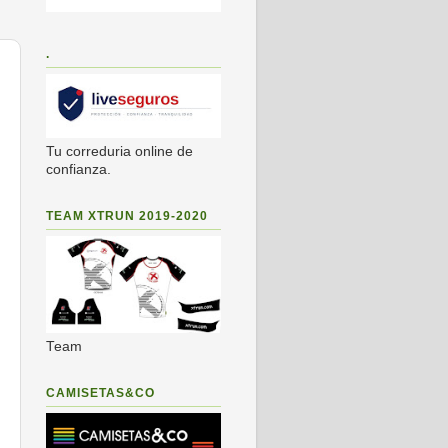
.
Tu correduria online de
confianza.
TEAM XTRUN 2019-2020
Team
CAMISETAS&CO