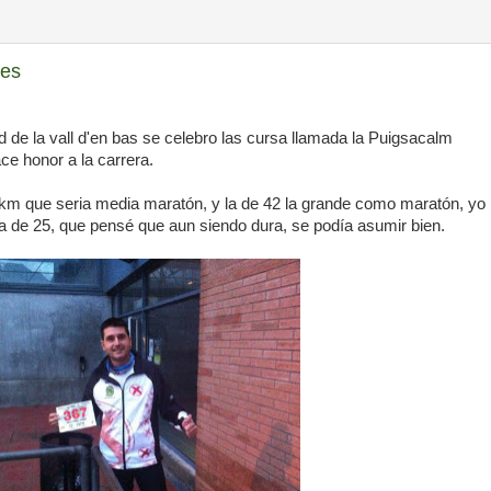
ves
d de la vall d'en bas se celebro las cursa llamada la Puigsacalm
ce honor a la carrera.
km que seria media maratón, y la de 42 la grande como maratón, yo
 de 25, que pensé que aun siendo dura, se podía asumir bien.