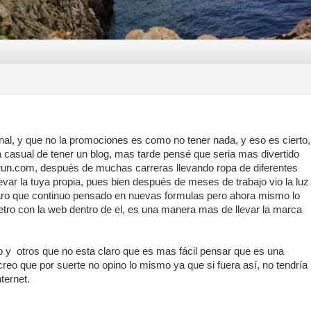
al, y que no la promociones es como no tener nada, y eso es cierto,
 casual de tener un blog, mas tarde pensé que seria mas divertido
trun.com, después de muchas carreras llevando ropa de diferentes
llevar la tuya propia, pues bien después de meses de trabajo vio la luz
aro que continuo pensado en nuevas formulas pero ahora mismo lo
ro con la web dentro de el, es una manera mas de llevar la marca
o y otros que no esta claro que es mas fácil pensar que es una
creo que por suerte no opino lo mismo ya que si fuera así, no tendría
ternet.