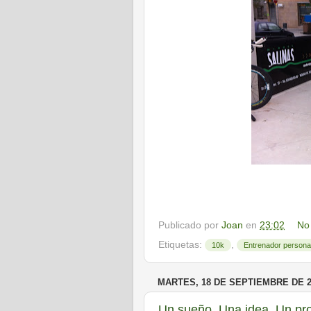
Publicado por
Joan
en
23:02
No
Etiquetas:
,
10k
Entrenador persona
MARTES, 18 DE SEPTIEMBRE DE 2
Un sueño, Una idea, Un pro