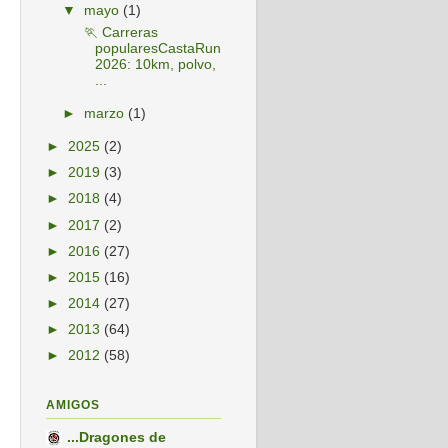
▼
mayo
(1)
🏃 Carreras
popularesCastaRun
2026: 10km, polvo,
...
►
marzo
(1)
►
2025
(2)
►
2019
(3)
►
2018
(4)
►
2017
(2)
►
2016
(27)
►
2015
(16)
►
2014
(27)
►
2013
(64)
►
2012
(58)
AMIGOS
...Dragones de