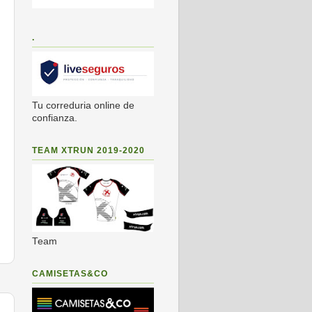
.
Tu correduria online de
confianza.
TEAM XTRUN 2019-2020
Team
CAMISETAS&CO