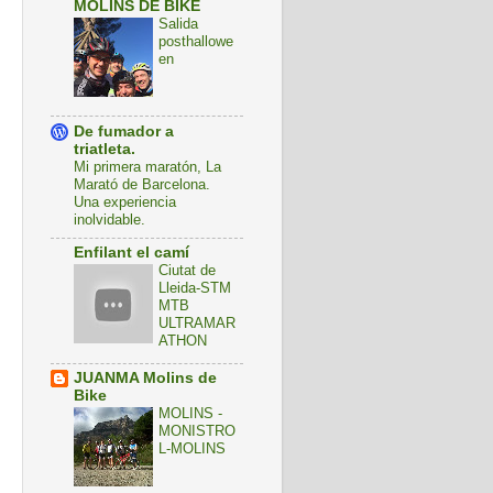
MOLINS DE BIKE
Salida
posthallowe
en
De fumador a
triatleta.
Mi primera maratón, La
Marató de Barcelona.
Una experiencia
inolvidable.
Enfilant el camí
Ciutat de
Lleida-STM
MTB
ULTRAMAR
ATHON
JUANMA Molins de
Bike
MOLINS -
MONISTRO
L-MOLINS