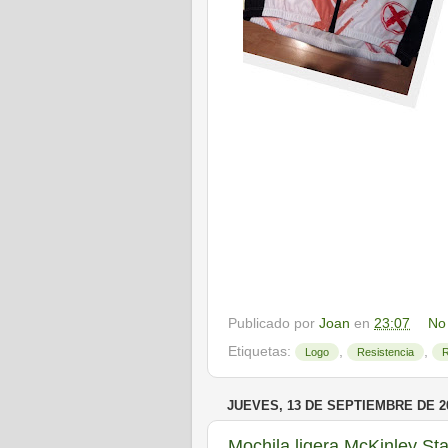
Publicado por
Joan
en
23:07
No
Etiquetas:
,
,
Logo
Resistencia
JUEVES, 13 DE SEPTIEMBRE DE 2
Mochila ligera McKinley Sta