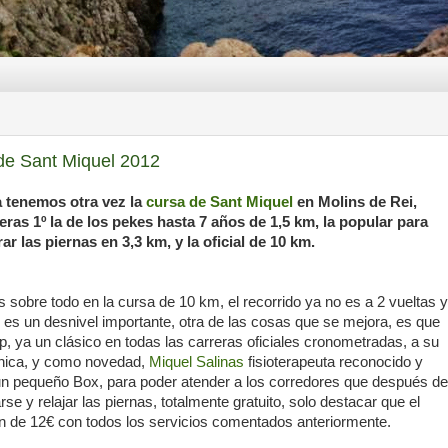
 de Sant Miquel 2012
 tenemos otra vez la
cursa de Sant Miquel
en Molins de Rei,
ras 1º la de los pekes hasta 7 años de 1,5 km, la popular para
ar las piernas en 3,3 km, y la oficial de 10 km.
sobre todo en la cursa de 10 km, el recorrido ya no es a 2 vueltas y
e es un desnivel importante, otra de las cosas que se mejora, es que
p, ya un clásico en todas las carreras oficiales cronometradas, a su
cnica, y como novedad,
Miquel Salinas
fisioterapeuta reconocido y
un pequeño Box, para poder atender a los corredores que después de
rse y relajar las piernas, totalmente gratuito, solo destacar que el
on de 12€ con todos los servicios comentados anteriormente.