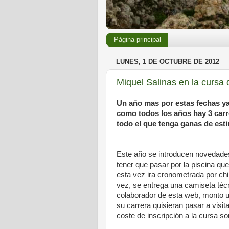
Página principal
LUNES, 1 DE OCTUBRE DE 2012
Miquel Salinas en la cursa
Un año mas por estas fechas ya
como todos los años hay 3 carre
todo el que tenga ganas de estir
Este año se introducen novedades 
tener que pasar por la piscina qu
esta vez ira cronometrada por chi
vez, se entrega una camiseta té
colaborador de esta web, monto 
su carrera quisieran pasar a visita
coste de inscripción a la cursa s