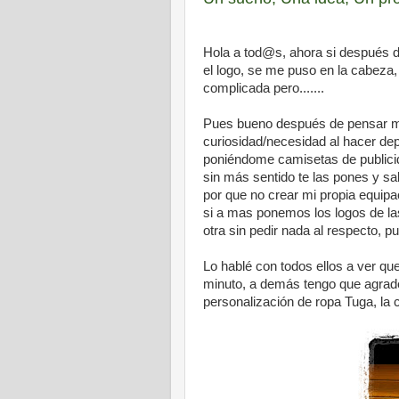
Hola a tod@s, ahora si después d
el logo, se me puso en la cabeza, 
complicada pero.......
Pues bueno después de pensar muc
curiosidad/necesidad al hacer dep
poniéndome camisetas de publicida
sin más sentido te las pones y sa
por que no crear mi propia equip
si a mas ponemos los logos de l
otra sin pedir nada al respecto, p
Lo hablé con todos ellos a ver que
minuto, a demás tengo que agrade
personalización de ropa Tuga, la