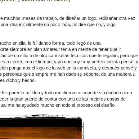
e muchos meses de trabajo, de diseñar un logo, rediseñar otra vez
una idea inicialmente un poco loca, no diré que no, y algo
ho en ella, le fui dando forma, todo llegó de una
orte siempre en plan amateur tenia en mente de tener que ir
d de un sitio o de otro camisetas técnicas que te regalan, pero que
les a correr, con el tiempo, y yo que soy muy perfeccionista pensé, y
ación pongamos el logo de la web en la camiseta, y después pensé y
as personas que siempre me han dado su soporte, de una manera u
ues dicho y hecho.
 les parecía mi idea y todo me dieron su soporte sin dudarlo ni un
cer la gran suerte de contar con una de las mejores casas de
 cual me ha ayudado mucho en todo el proceso del diseño.