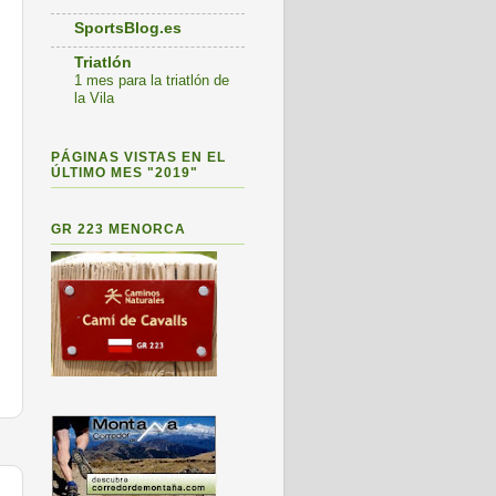
SportsBlog.es
Triatlón
1 mes para la triatlón de
la Vila
PÁGINAS VISTAS EN EL
ÚLTIMO MES "2019"
GR 223 MENORCA