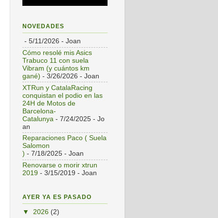
NOVEDADES
- 5/11/2026
- Joan
Cómo resolé mis Asics
Trabuco 11 con suela
Vibram (y cuántos km
gané)
- 3/26/2026
- Joan
XTRun y CatalaRacing
conquistan el podio en las
24H de Motos de
Barcelona-
Catalunya
- 7/24/2025
- Jo
an
Reparaciones Paco ( Suela
Salomon
)
- 7/18/2025
- Joan
Renovarse o morir xtrun
2019
- 3/15/2019
- Joan
AYER YA ES PASADO
▼
2026
(2)