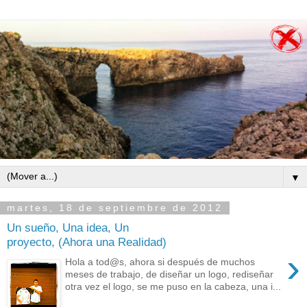
▼
martes, 18 de septiembre de 2012
Un sueño, Una idea, Un
proyecto, (Ahora una Realidad)
›
Hola a tod@s, ahora si después de muchos
meses de trabajo, de diseñar un logo, rediseñar
otra vez el logo, se me puso en la cabeza, una i...