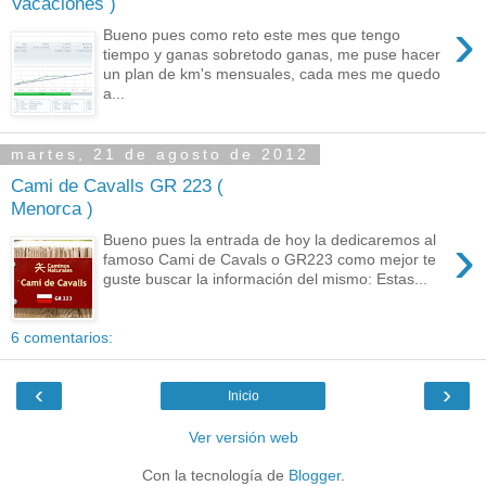
Vacaciones )
›
Bueno pues como reto este mes que tengo
tiempo y ganas sobretodo ganas, me puse hacer
un plan de km's mensuales, cada mes me quedo
a...
martes, 21 de agosto de 2012
Cami de Cavalls GR 223 (
Menorca )
›
Bueno pues la entrada de hoy la dedicaremos al
famoso Cami de Cavals o GR223 como mejor te
guste buscar la información del mismo: Estas...
6 comentarios:
‹
›
Inicio
Ver versión web
Con la tecnología de
Blogger
.