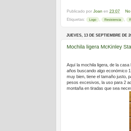
Publicado por
Joan
en
23:07
No
Etiquetas:
,
,
Logo
Resistencia
JUEVES, 13 DE SEPTIEMBRE DE 2
Mochila ligera McKinley Sta
Aquí la mochila ligera, de la cas
años buscando algo económico 17,
muy bien, tiene el tamaño justo, 
pesos excesivos, la uso para 2 act
montaña en tiradas que sea necesa