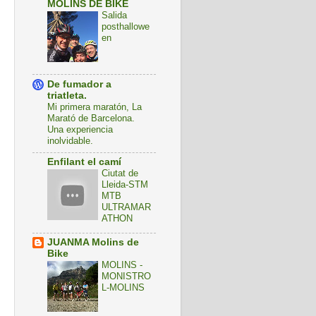
MOLINS DE BIKE
Salida
posthallowe
en
De fumador a
triatleta.
Mi primera maratón, La
Marató de Barcelona.
Una experiencia
inolvidable.
Enfilant el camí
Ciutat de
Lleida-STM
MTB
ULTRAMAR
ATHON
JUANMA Molins de
Bike
MOLINS -
MONISTRO
L-MOLINS