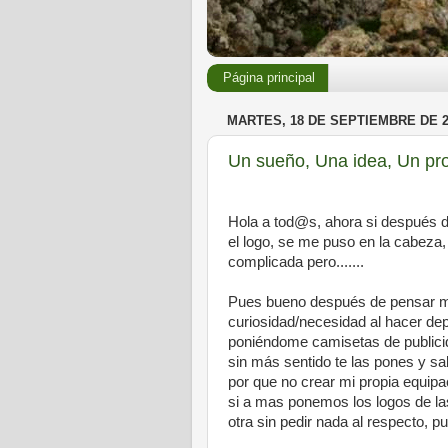
Página principal
MARTES, 18 DE SEPTIEMBRE DE 2
Un sueño, Una idea, Un pro
Hola a tod@s, ahora si después d
el logo, se me puso en la cabeza, 
complicada pero.......
Pues bueno después de pensar muc
curiosidad/necesidad al hacer dep
poniéndome camisetas de publicida
sin más sentido te las pones y sa
por que no crear mi propia equip
si a mas ponemos los logos de l
otra sin pedir nada al respecto, p