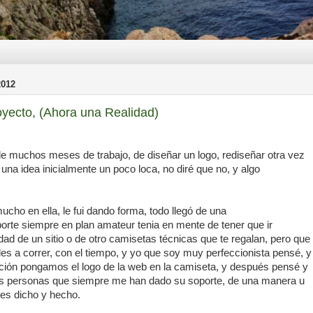
012
yecto, (Ahora una Realidad)
e muchos meses de trabajo, de diseñar un logo, rediseñar otra vez
una idea inicialmente un poco loca, no diré que no, y algo
ho en ella, le fui dando forma, todo llegó de una
orte siempre en plan amateur tenia en mente de tener que ir
d de un sitio o de otro camisetas técnicas que te regalan, pero que
les a correr, con el tiempo, y yo que soy muy perfeccionista pensé, y
ación pongamos el logo de la web en la camiseta, y después pensé y
as personas que siempre me han dado su soporte, de una manera u
ues dicho y hecho.