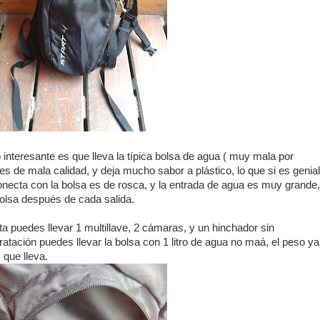
interesante es que lleva la típica bolsa de agua ( muy mala por
s es de mala calidad, y deja mucho sabor a plástico, lo que si es genial
onecta con la bolsa es de rosca, y la entrada de agua es muy grande,
bolsa después de cada salida.
cta puedes llevar 1 multillave, 2 cámaras, y un hinchador sin
ratación puedes llevar la bolsa con 1 litro de agua no maá, el peso ya
 que lleva.