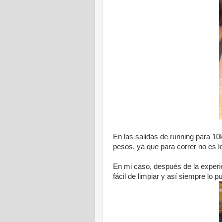
En las salidas de running para 10
pesos, ya que para correr no es l
En mi caso, después de la experien
fácil de limpiar y así siempre lo 