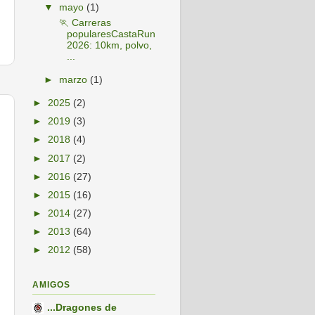
▼
mayo
(1)
🏃 Carreras
popularesCastaRun
2026: 10km, polvo,
...
►
marzo
(1)
►
2025
(2)
►
2019
(3)
►
2018
(4)
►
2017
(2)
►
2016
(27)
►
2015
(16)
►
2014
(27)
►
2013
(64)
►
2012
(58)
AMIGOS
...Dragones de