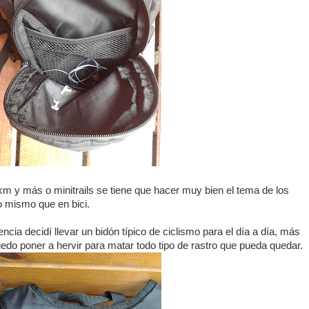
km y más o minitrails se tiene que hacer muy bien el tema de los
o mismo que en bici.
cia decidí llevar un bidón típico de ciclismo para el día a día, más
puedo poner a hervir para matar todo tipo de rastro que pueda quedar.