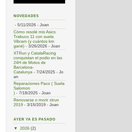
NOVEDADES
- 5/11/2026
- Joan
Cómo resolé mis Asics
Trabuco 11 con suela
Vibram (y cuántos km
gané)
- 3/26/2026
- Joan
XTRun y CatalaRacing
conquistan el podio en las
24H de Motos de
Barcelona-
Catalunya
- 7/24/2025
- Jo
an
Reparaciones Paco ( Suela
Salomon
)
- 7/18/2025
- Joan
Renovarse o morir xtrun
2019
- 3/15/2019
- Joan
AYER YA ES PASADO
▼
2026
(2)