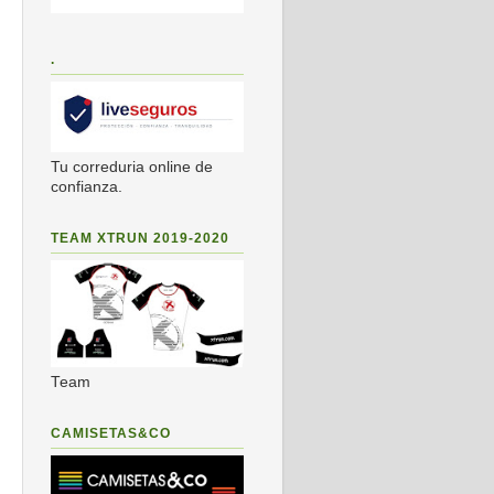
.
Tu correduria online de
confianza.
TEAM XTRUN 2019-2020
Team
CAMISETAS&CO