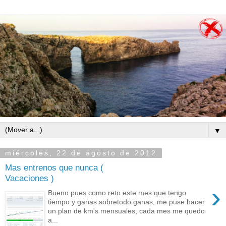
▼
miércoles, 22 de agosto de 2012
Mas entrenos que nunca (
Vacaciones )
›
Bueno pues como reto este mes que tengo
tiempo y ganas sobretodo ganas, me puse hacer
un plan de km's mensuales, cada mes me quedo
a...