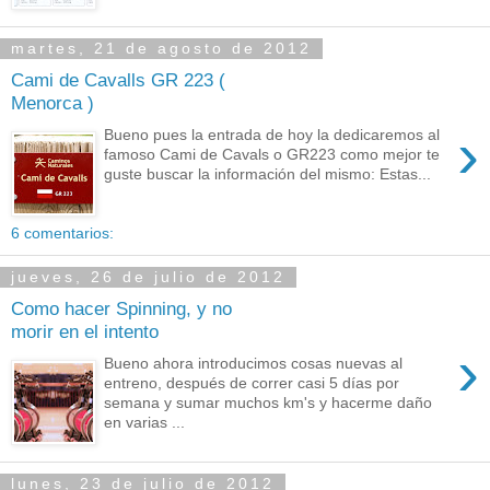
martes, 21 de agosto de 2012
Cami de Cavalls GR 223 (
Menorca )
›
Bueno pues la entrada de hoy la dedicaremos al
famoso Cami de Cavals o GR223 como mejor te
guste buscar la información del mismo: Estas...
6 comentarios:
jueves, 26 de julio de 2012
Como hacer Spinning, y no
morir en el intento
›
Bueno ahora introducimos cosas nuevas al
entreno, después de correr casi 5 días por
semana y sumar muchos km's y hacerme daño
en varias ...
lunes, 23 de julio de 2012