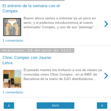
El entreno de la semana con el
Compex
›
Bueno ahora vamos a entrenar ya un poco en
serio, y si podemos introduciremos al nuevo
entrenador Compex, y uno de sus "planings" ...
1 comentario:
miércoles, 18 de julio de 2012
Clinic Compex con Jaume
Leiva
›
El pasado martes me invitaron a una de clases ya
conocidas como Clinic Compex , en el INEF de
Barcelona de la mano de DJO distribuidores...
1 comentario:
‹
›
Inicio