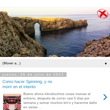
▼
jueves, 26 de julio de 2012
Como hacer Spinning, y no
morir en el intento
›
Bueno ahora introducimos cosas nuevas al
entreno, después de correr casi 5 días por
semana y sumar muchos km's y hacerme daño
en varias ...