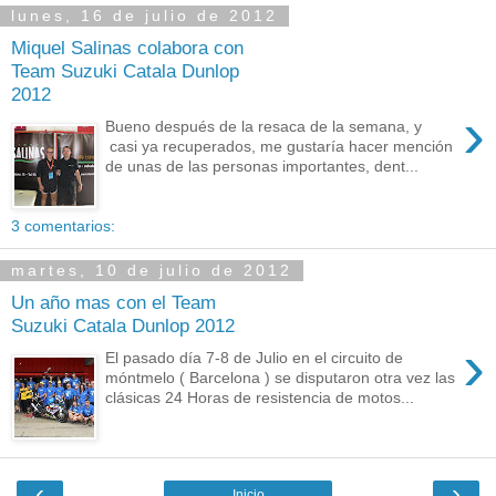
lunes, 16 de julio de 2012
Miquel Salinas colabora con
Team Suzuki Catala Dunlop
2012
›
Bueno después de la resaca de la semana, y
casi ya recuperados, me gustaría hacer mención
de unas de las personas importantes, dent...
3 comentarios:
martes, 10 de julio de 2012
Un año mas con el Team
Suzuki Catala Dunlop 2012
›
El pasado día 7-8 de Julio en el circuito de
móntmelo ( Barcelona ) se disputaron otra vez las
clásicas 24 Horas de resistencia de motos...
‹
›
Inicio