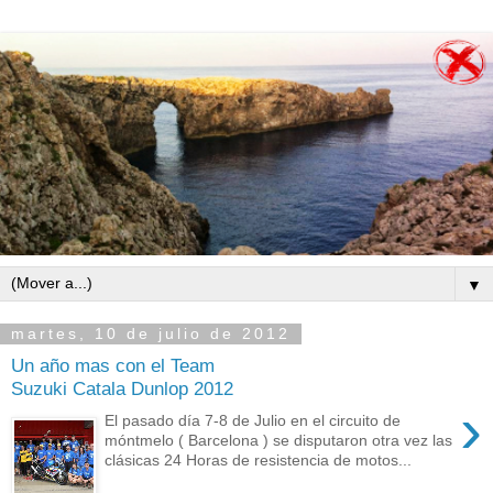
▼
martes, 10 de julio de 2012
Un año mas con el Team
Suzuki Catala Dunlop 2012
›
El pasado día 7-8 de Julio en el circuito de
móntmelo ( Barcelona ) se disputaron otra vez las
clásicas 24 Horas de resistencia de motos...