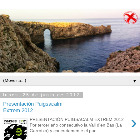
▼
lunes, 25 de junio de 2012
Presentación Puigsacalm
Extrem 2012
›
PRESENTACIÓN PUIGSACALM EXTREM 2012
Por tercer año consecutivo la Vall d'en Bas (La
Garrotxa) y concretamente el pue...