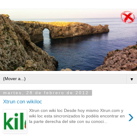
▼
martes, 28 de febrero de 2012
Xtrun con wikiloc
›
Xtrun con wiki loc Desde hoy mismo Xtrun.com y
wiki loc esta sincronizados lo podéis encontrar en
la parte derecha del site con su conoci...