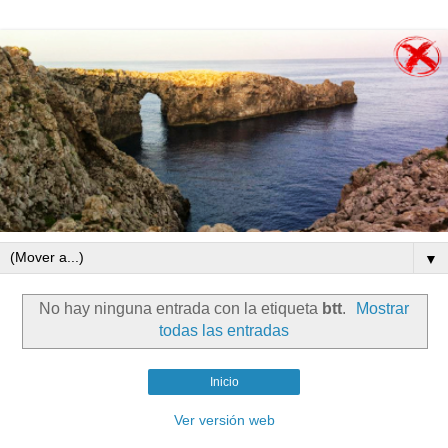
▼
No hay ninguna entrada con la etiqueta
btt
.
Mostrar
todas las entradas
Inicio
Ver versión web