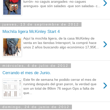
›
turrón- no caguis arangades -no cagues
arengues- que són salades -que son saladas- c...
jueves, 13 de septiembre de 2012
Mochila ligera McKinley Start 4
›
Aquí la mochila ligera, de la casa McKinley de
venta en las tiendas Intersport, la compré hace
unos 2 años buscando algo económico 17,95€...
miércoles, 4 de julio de 2012
Cerrando el mes de Junio.
›
Este fin de semana he podido cerrar el mes de
running después del gran paron, la verdad que
son un total de 86km 76 segun Gps a falta de
que...
domingo, 24 de junio de 2012