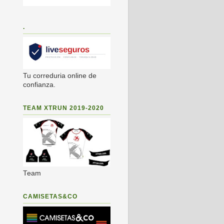
.
Tu correduria online de
confianza.
TEAM XTRUN 2019-2020
Team
CAMISETAS&CO