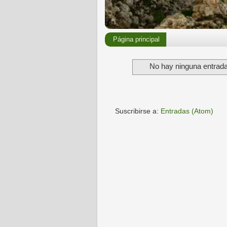
Página principal
No hay ninguna entrada
Suscribirse a:
Entradas (Atom)