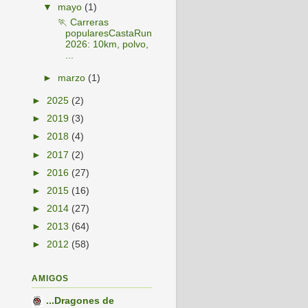
▼
mayo
(1)
🏃 Carreras
popularesCastaRun
2026: 10km, polvo,
...
►
marzo
(1)
►
2025
(2)
►
2019
(3)
►
2018
(4)
►
2017
(2)
►
2016
(27)
►
2015
(16)
►
2014
(27)
►
2013
(64)
►
2012
(58)
AMIGOS
...Dragones de