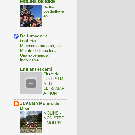
MOLINS DE BIKE
Salida
posthallowe
en
De fumador a
triatleta.
Mi primera maratón, La
Marató de Barcelona.
Una experiencia
inolvidable.
Enfilant el camí
Ciutat de
Lleida-STM
MTB
ULTRAMAR
ATHON
JUANMA Molins de
Bike
MOLINS -
MONISTRO
L-MOLINS