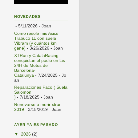
NOVEDADES
- 5/11/2026
- Joan
Cómo resolé mis Asics
Trabuco 11 con suela
Vibram (y cuántos km
gané)
- 3/26/2026
- Joan
XTRun y CatalaRacing
conquistan el podio en las
24H de Motos de
Barcelona-
Catalunya
- 7/24/2025
- Jo
an
Reparaciones Paco ( Suela
Salomon
)
- 7/18/2025
- Joan
Renovarse o morir xtrun
2019
- 3/15/2019
- Joan
AYER YA ES PASADO
▼
2026
(2)