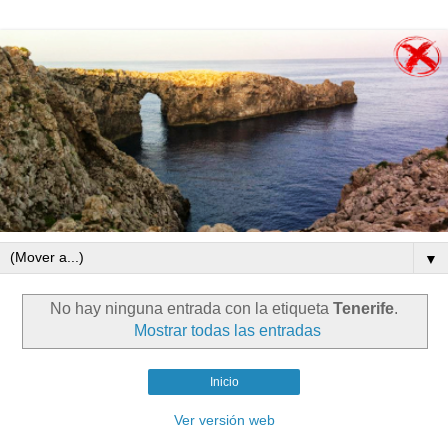
▼
No hay ninguna entrada con la etiqueta
Tenerife
.
Mostrar todas las entradas
Inicio
Ver versión web