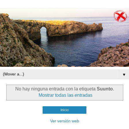
▼
No hay ninguna entrada con la etiqueta
Suunto
.
Mostrar todas las entradas
Inicio
Ver versión web