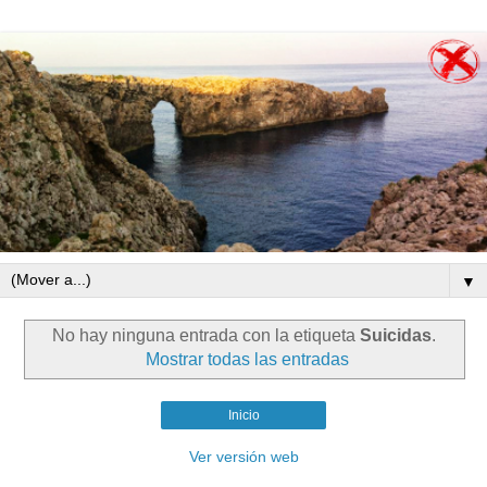
▼
No hay ninguna entrada con la etiqueta
Suicidas
.
Mostrar todas las entradas
Inicio
Ver versión web