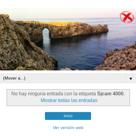
▼
No hay ninguna entrada con la etiqueta
Sjcam 4000
.
Mostrar todas las entradas
Inicio
Ver versión web