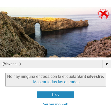
▼
No hay ninguna entrada con la etiqueta
Sant silvestre
.
Mostrar todas las entradas
Inicio
Ver versión web