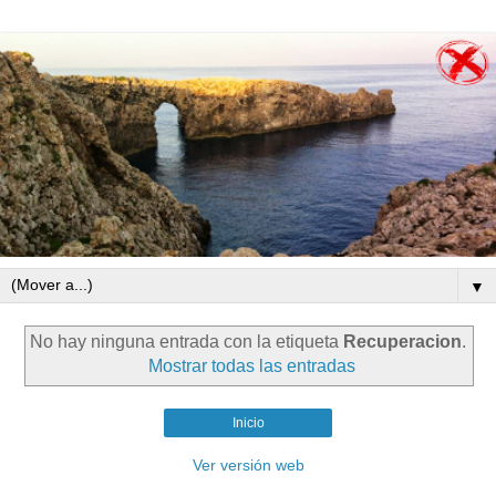
▼
No hay ninguna entrada con la etiqueta
Recuperacion
.
Mostrar todas las entradas
Inicio
Ver versión web