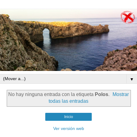
▼
No hay ninguna entrada con la etiqueta
Polos
.
Mostrar
todas las entradas
Inicio
Ver versión web