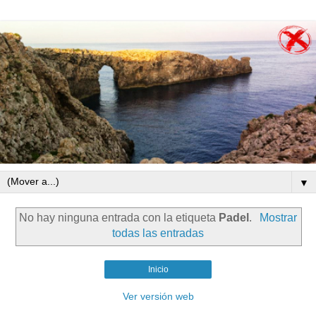
▼
No hay ninguna entrada con la etiqueta
Padel
.
Mostrar
todas las entradas
Inicio
Ver versión web