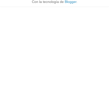
Con la tecnología de
Blogger
.