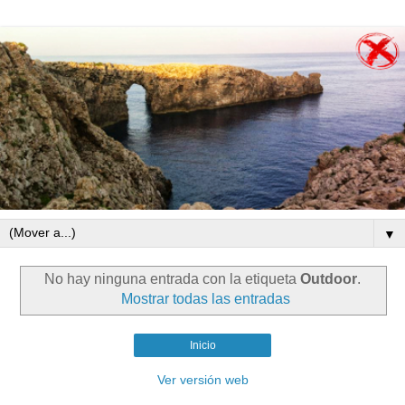
▼
No hay ninguna entrada con la etiqueta
Outdoor
.
Mostrar todas las entradas
Inicio
Ver versión web