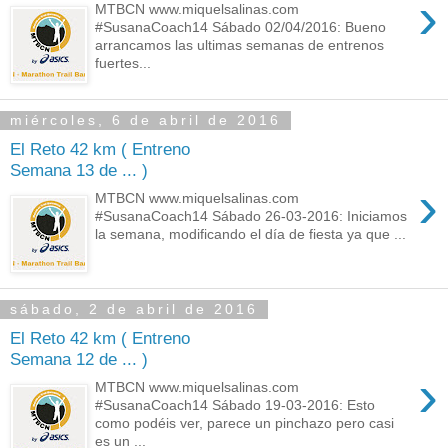
›
MTBCN www.miquelsalinas.com
#SusanaCoach14 Sábado 02/04/2016: Bueno
arrancamos las ultimas semanas de entrenos
fuertes...
miércoles, 6 de abril de 2016
El Reto 42 km ( Entreno
Semana 13 de ... )
›
MTBCN www.miquelsalinas.com
#SusanaCoach14 Sábado 26-03-2016: Iniciamos
la semana, modificando el día de fiesta ya que ...
sábado, 2 de abril de 2016
El Reto 42 km ( Entreno
Semana 12 de ... )
›
MTBCN www.miquelsalinas.com
#SusanaCoach14 Sábado 19-03-2016: Esto
como podéis ver, parece un pinchazo pero casi
es un ...