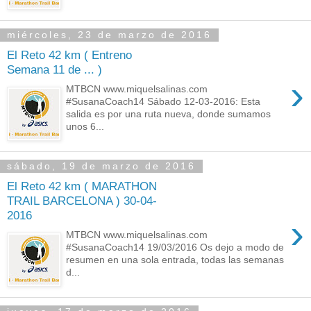
miércoles, 23 de marzo de 2016
El Reto 42 km ( Entreno
Semana 11 de ... )
›
MTBCN www.miquelsalinas.com
#SusanaCoach14 Sábado 12-03-2016: Esta
salida es por una ruta nueva, donde sumamos
unos 6...
sábado, 19 de marzo de 2016
El Reto 42 km ( MARATHON
TRAIL BARCELONA ) 30-04-
2016
›
MTBCN www.miquelsalinas.com
#SusanaCoach14 19/03/2016 Os dejo a modo de
resumen en una sola entrada, todas las semanas
d...