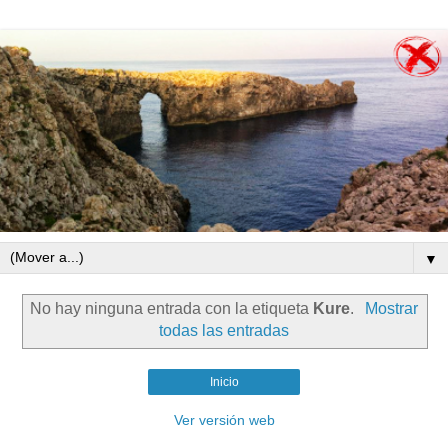
▼
No hay ninguna entrada con la etiqueta
Kure
.
Mostrar
todas las entradas
Inicio
Ver versión web