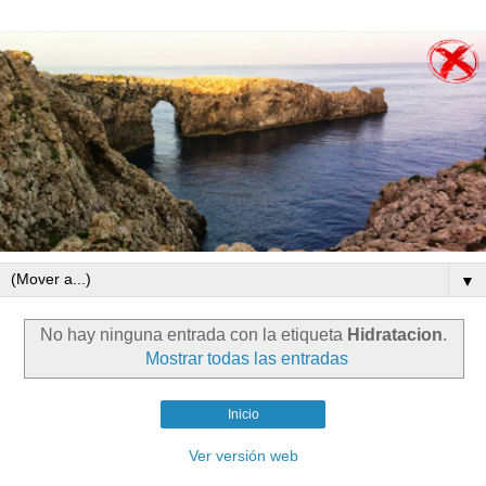
▼
No hay ninguna entrada con la etiqueta
Hidratacion
.
Mostrar todas las entradas
Inicio
Ver versión web